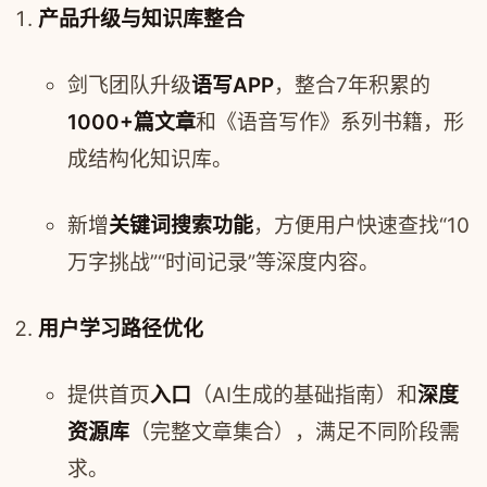
产品升级与知识库整合
剑飞团队升级
语写APP
，整合7年积累的
1000+篇文章
和《语音写作》系列书籍，形
成结构化知识库。
新增
关键词搜索功能
，方便用户快速查找“10
万字挑战”“时间记录”等深度内容。
用户学习路径优化
提供首页
入口
（AI生成的基础指南）和
深度
资源库
（完整文章集合），满足不同阶段需
求。