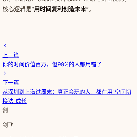
核心逻辑是
“用时间复利创造未来”
。
上一篇
你的时间价值百万，但99%的人都用错了
下一篇
从深圳到上海过周末：真正会玩的人，都在用“空间切
换法”成长
剑
剑飞