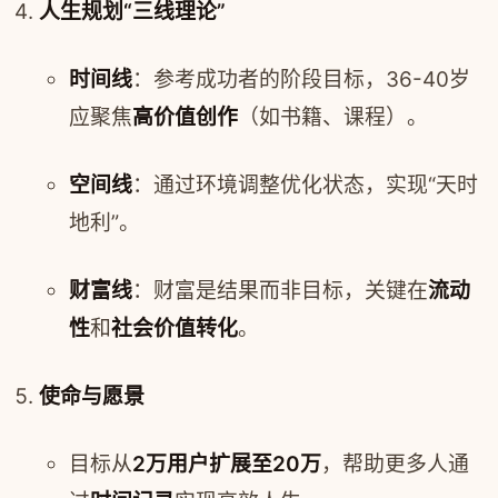
人生规划“三线理论”
时间线
：参考成功者的阶段目标，36-40岁
应聚焦
高价值创作
（如书籍、课程）。
空间线
：通过环境调整优化状态，实现“天时
地利”。
财富线
：财富是结果而非目标，关键在
流动
性
和
社会价值转化
。
使命与愿景
目标从
2万用户扩展至20万
，帮助更多人通