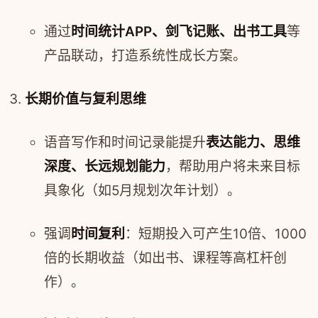
通过
时间统计APP、剑飞记账、出书工具
等
产品联动，打造系统性成长方案。
长期价值与复利思维
语音写作和时间记录能提升
表达能力、思维
深度、长远规划能力
，帮助用户将未来目标
具象化（如5月规划次年计划）。
强调
时间复利
：短期投入可产生10倍、1000
倍的长期收益（如出书、课程等高杠杆创
作）。