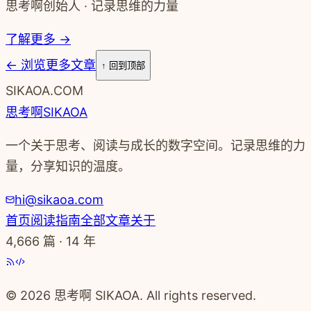
思考啊创始人 · 记录思维的力量
了解更多 →
←
浏览更多文章
↑ 回到顶部
SIKAOA.COM
思考啊
SIKAOA
一个关于思考、阅读与成长的数字空间。记录思维的力
量，分享知识的温度。
hi@sikaoa.com
首页
阅读指南
全部文章
关于
4,666
篇 · 14 年
© 2026 思考啊 SIKAOA. All rights reserved.