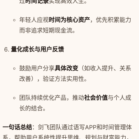
过
时间记录
实现高效人生。
年轻人应视
时间为核心资产
，优先积累能力
而非追求短期现金流。
量化成长与用户反馈
鼓励用户分享
具体改变
（如收入提升、关系
改善），验证方法实用性。
团队持续优化产品，推动
社会价值
与个人成
长的结合。
一句话总结
：剑飞团队通过语写APP和时间管理体
系，帮助用户系统性提升思维、规划与财富能力，