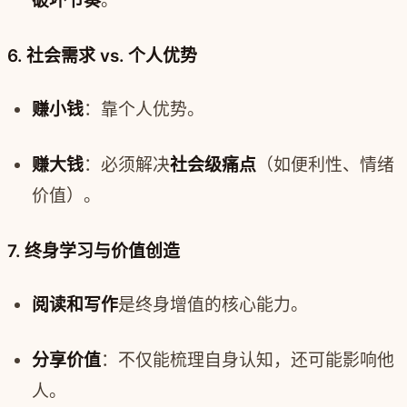
破坏节奏
。
6. 社会需求 vs. 个人优势
赚小钱
：靠个人优势。
赚大钱
：必须解决
社会级痛点
（如便利性、情绪
价值）。
7. 终身学习与价值创造
阅读和写作
是终身增值的核心能力。
分享价值
：不仅能梳理自身认知，还可能影响他
人。