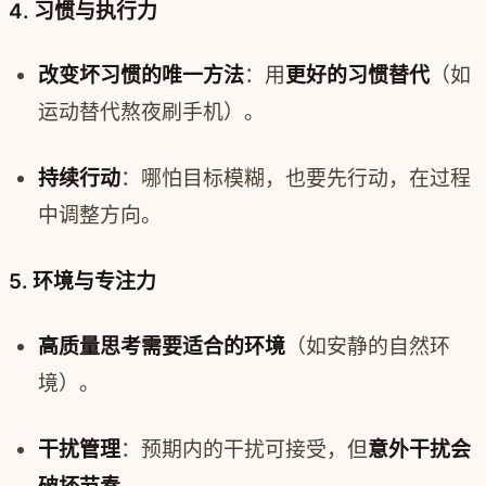
4. 习惯与执行力
改变坏习惯的唯一方法
：用
更好的习惯替代
（如
运动替代熬夜刷手机）。
持续行动
：哪怕目标模糊，也要先行动，在过程
中调整方向。
5. 环境与专注力
高质量思考需要适合的环境
（如安静的自然环
境）。
干扰管理
：预期内的干扰可接受，但
意外干扰会