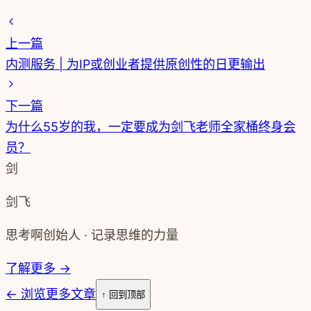
上一篇
内测服务 | 为IP或创业者提供原创性的日更输出
下一篇
为什么55岁的我，一定要成为剑飞老师全家桶终身会
员？
剑
剑飞
思考啊创始人 · 记录思维的力量
了解更多 →