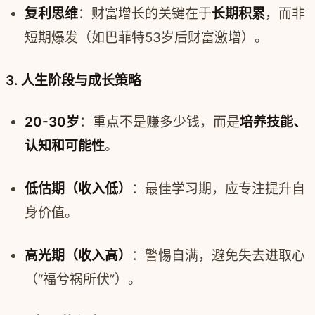
复利思维
：财富增长的关键在于
长期积累
，而非
短期爆发（如巴菲特53岁后财富激增）。
3. 人生阶段与成长策略
20-30岁
：重点不是赚多少钱，而是
培养技能、
认知和可能性
。
低估期（收入低）
：最佳学习期，应专注提升自
身价值。
高光期（收入高）
：警惕自满，避免失去进取心
（“福兮祸所伏”）。