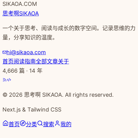
←
浏览更多文章
↑ 回到顶部
SIKAOA.COM
思考啊
SIKAOA
一个关于思考、阅读与成长的数字空间。记录思维的力
量，分享知识的温度。
hi@sikaoa.com
首页
阅读指南
全部文章
关于
4,666
篇 · 14 年
© 2026 思考啊 SIKAOA. All rights reserved.
Next.js & Tailwind CSS
首页
分类
搜索
我的