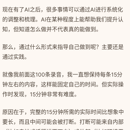
现在有了
AI
之后，很多事情可以通过
AI
进行系统化
的调整和梳理。
AI
在某种程度上能帮助我们提升认
知，但知道怎么做并不代表真的能做到。
那么，通过什么形式来指导自己做到呢？主要还是
通过实践。
就像我前面这
100
条录音，我一直想保持每条
15
分
钟左右的内容，这样能固定自己的时间。但实际操
作时发现，
15
分钟非常有难度。
原因在于，完整的
15
分钟所需的实际时间比想象中
要长，而且中间可能会被打断。打断可能来自内部