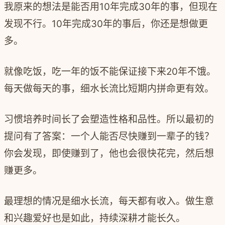
我原来的想法是能否用
10
年完成
30
年的事，但现在
发现不行。
10
年完成
30
年的事后，你还是想做更
多。
就像吃饭，吃一年的饭不能保证接下来
20
年不饿。
每天做每天的事，细水长流比短期内拼命更有效。
习惯培养时间长了会塑造性格和品性。所以最初的
提问有了答案：一个人能否尽快赚到一辈子的钱？
你会发现，即使赚到了，他也会很快花完，然后想
赚更多。
最理想的情况是细水长流，每天都有收入。
做生意
和兴趣爱好也是如此，持续深耕才能长久。