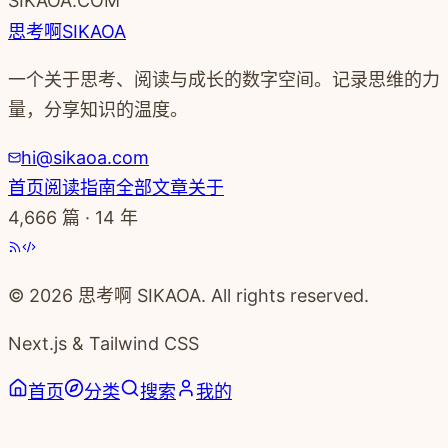
SIKAOA.COM
思考啊
SIKAOA
一个关于思考、阅读与成长的数字空间。记录思维的力
量，分享知识的温度。
hi@sikaoa.com
首页
阅读指南
全部文章
关于
4,666
篇 · 14 年
© 2026 思考啊 SIKAOA. All rights reserved.
Next.js & Tailwind CSS
首页
分类
搜索
我的