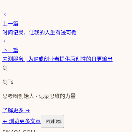
上一篇
时间记录，让我的人生有迹可循
下一篇
内测服务 | 为IP或创业者提供原创性的日更输出
剑
剑飞
思考啊创始人 · 记录思维的力量
了解更多 →
←
浏览更多文章
↑ 回到顶部