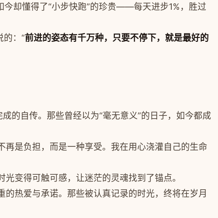
如今却懂得了“小步快跑”的珍贵——每天进步1%，胜过
的：“
前进的姿态有千万种，只要不停下，就是最好的
完成的自传。那些曾经以为“毫无意义”的日子，如今都成
不再是负担，而是一种享受。我在用心浇灌自己的生命
时光变得可触可感，让迷茫的灵魂找到了锚点。
重的热爱与承诺。那些被认真记录的时光，终将在岁月