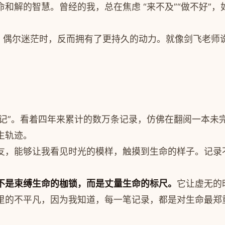
解的智慧。曾经的我，总在焦虑 “来不及”“做不好”，
、偶尔迷茫时，反而拥有了更持久的动力。就像剑飞老师说
日记”。看着四年来累计的数万条记录，仿佛在翻阅一本未
生轨迹。
友，能够让我看见时光的模样，触摸到生命的样子。记录
不是束缚生命的枷锁，而是丈量生命的标尺。
它让虚无的
里的不平凡，因为我知道，每一笔记录，都是对生命最郑