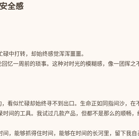
了安全感
忙碌中打转，却始终感觉浑浑噩噩。
遑论回忆一周前的琐事。这种对时光的模糊感，像一团挥之
焦灼，看似忙碌却始终寻不到出口。生命正如同指间沙，在
录时间的工具。我试过几款产品，但都不是那么的顺畅，经
时间，能够抓得住时间，能够在时间的长河里，留下我自