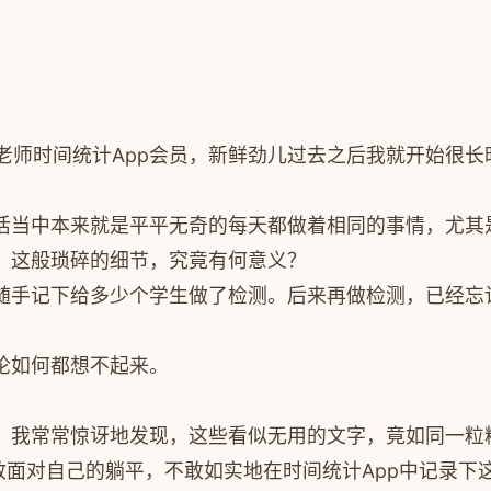
飞老师时间统计App会员，新鲜劲儿过去之后我就开始很长
活当中本来就是平平无奇的每天都做着相同的事情，尤其
，这般琐碎的细节，究竟有何意义？
随手记下给多少个学生做了检测。后来再做检测，已经忘记
论如何都想不起来。
，我常常惊讶地发现，这些看似无用的文字，竟如同一粒
敢面对自己的躺平，不敢如实地在时间统计App中记录下