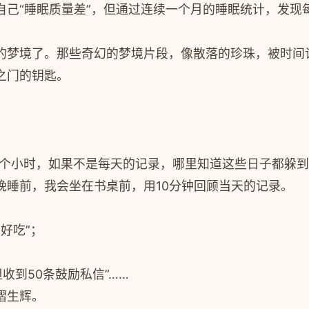
己“睡眠质量差”，但通过连续一个月的睡眠统计，发现每
的梦境了。那些奇幻的梦境片段，像散落的珍珠，被时间
之门的钥匙。
00个小时，如果不是每天的记录，哪里知道这些日子都躲
晚睡前，我会坐在书桌前，用10分钟回顾当天的记录。
好吃”；
收到50条鼓励私信”……
熠生辉。