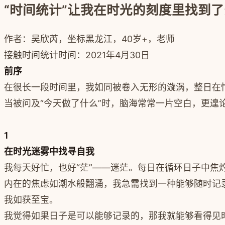
“时间统计”让我在时光的刻度里找到
作者：
吴欣芮，
坐标黑龙江，40岁+，老师
接触时间统计时间：2021年4月30日
前序
在很长一段时间里，我如同被卷入无形的漩涡，整日在
当被问及“今天做了什么”时，脑海常常一片空白，更
1
在时光迷雾中找寻自我
我每天好忙，也好“茫”——迷茫。每日在循环日子中
内在的焦虑如潮水般翻涌，我急需找到一种能够随时记
我如获至宝。
我觉得如果日子是可以能够记录的，那我就能够看得见