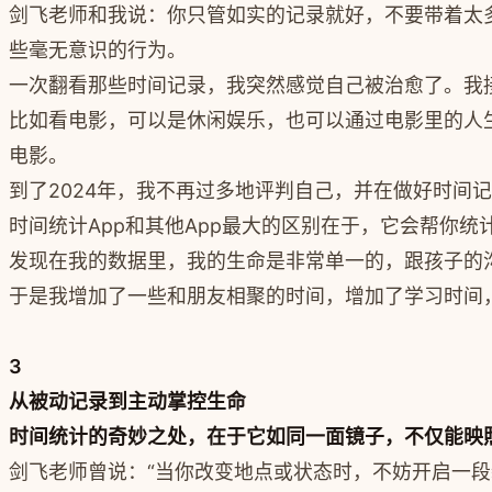
剑飞老师和我说：你只管如实的记录就好，不要带着太
些毫无意识的行为。
一次翻看那些时间记录，我突然感觉自己被治愈了。我
比如看电影，可以是休闲娱乐，也可以通过电影里的人
电影。
到了2024年，我不再过多地评判自己，并在做好时间
时间统计App和其他App最大的区别在于，它会帮你
发现在我的数据里，我的生命是非常单一的，跟孩子的
于是我增加了一些和朋友相聚的时间，增加了学习时间
3
从被动记录到主动掌控生命
时间统计的奇妙之处，在于它如同一面镜子，不仅能映
剑飞老师曾说：“当你改变地点或状态时，不妨开启一段