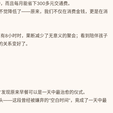
，而且每月能省下300多元交通费。
知不觉降低了——原来，我们不仅在消费金钱，更是在消
竟有8小时时，果断减少了无意义的聚会；看到陪伴孩子
的关系变好了。
，才发现原来早餐可以是一天中最治愈的仪式。
头——这段曾经被嫌弃的“空白时间”，竟成了一天中最