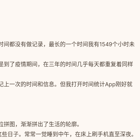
时间都没有做记录，最长的一个时间我有1549个小时未
是到了疫情期间，在三年的时间几乎每天都重复着同样
上一次的时间和信息。但我打开时间统计App刚好就
粒拼图，渐渐拼出了生活的轮廓。
这些日子。
常常一觉睡到中午，在床上刷手机直至深夜。