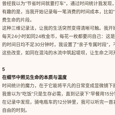
曾经我以为“节省时间就要打车”，通过时间统计我发现
有趣的是，当我开始记录每一笔消费的时间成本，比如“
费生命的片段。
这种三维记录法，让我的生活突然变得清晰可触。我开始
每天24小时如同24枚金币，每花一枚都要问自己：这
的时间日均不足30分钟时，我设置了“亲子专属时段”
这些改变，如同在混沌的水流中筑起堤坝，让生命之河
5
在细节中照见生命的本质与温度
时间统计的魔力，在于它能将平凡的日常变成显微镜下
我曾以为“吃饭”只是生存必需，直到记录下“早餐用1
在记录中发现，骑电瓶车的12分钟里，我可以听完一首
自由的时刻。