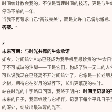
时间统计教会我的，不仅是管理时间的技巧，更是与生命和
停滞不前的一年。
当我不再苛求自己“高效完美”，而是允许自己偶尔懈怠
答案。
”
7
未来可期：与时光共舞的生命承诺
如今，时间统计App已经成为我手机里最珍贵的“生命
了不可或缺的注脚——正是它们，构成了独一无二的人
可以说我现在已经离不开时间统计了，它像是一位老朋
之树，期待它在岁月的滋养下，长出更繁茂的枝叶。
站在时光的十字路口回望，我终于明白：
时间里记录的
未来的日子，我愿继续与它相伴，记录下每个平凡日子
的深处，绽放出最璀璨的光芒。