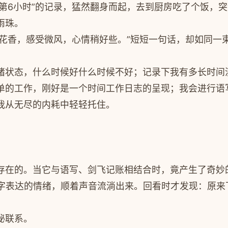
上第6小时”的记录，猛然翻身而起，去到厨房吃了个饭，
雨珠。
见花香，感受微风，心情稍好些。”短短一句话，却如同
。
绪状态，什么时候好什么时候不好；记录下我有多长时间
单的工作，刚好是一个时间工作日志的呈现；我会进行语
我从无尽的内耗中轻轻托住。
存在的。当它与语写、剑飞记账相结合时，竟产生了奇妙
文字表达的情绪，顺着声音流淌出来。回看时才发现：原
秘联系。