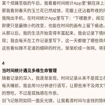
某个烦躁至极的午后，我看着时间统计App里“躺在床
那我看到春天的玉兰花已然绽放，花瓣上还沾着昨夜的
我掏出手机，在时间统计App里写下：“下楼散步，闻
即便只是最微小的改变，也能在时间的画布上留下痕迹
从那以后，我的生活开始变得丰富起来，我会记录下情
现；我会每天在工作记录里写下，这一天都做了哪些简
这些看似微不足道的细碎的时光，渐渐织成一张网，将
4
当时间统计遇见多维生命管理
随着记录的深入，我逐渐发现，时间记录从来不是孤立
每天睡前，我会用10分钟进行语写，让那些来不及用
的想吃，不过是孤独感在作祟。
剑飞记账则如同一面反光镜，让我看清时间与金钱的隐