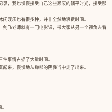
记录，我也慢慢接受自己这些颓废的躺平时光，接受那
休闲娱乐也有很多种，并非全然地浪费时间。
。剑飞老师就有一门电影课，带大家从另一个视角去看
三件事情占据了大量时间。
富起来，慢慢地从抑郁的阴霾当中走了出来。
间。