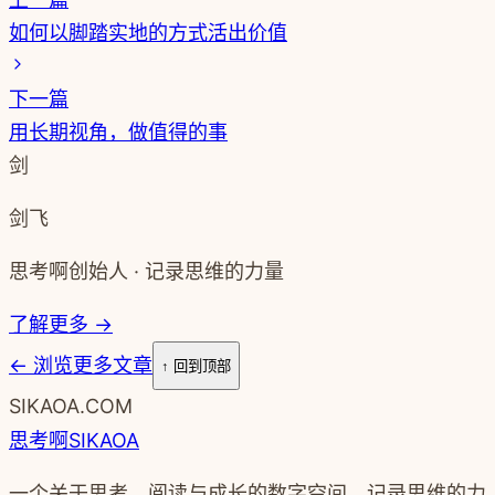
如何以脚踏实地的方式活出价值
下一篇
用长期视角，做值得的事
剑
剑飞
思考啊创始人 · 记录思维的力量
了解更多 →
←
浏览更多文章
↑ 回到顶部
SIKAOA.COM
思考啊
SIKAOA
一个关于思考、阅读与成长的数字空间。记录思维的力