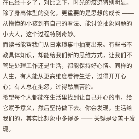
在已经十岁了，对比之下，时光的痕迹特别明显。
除了身高体型的变化，更重要的是思想的成长 ——
从懵懂的小孩到有自己的看法、能讨论抽象问题的
小大人，这个过程特别奇妙。
而读书能帮我们从日常琐事中抽离出来。有些书不
教具体知识，却能给我们新的思维方式，让我们不
管是处理工作还是生活，都能保持好心情。
同样的
人生，有人能从更高维度看待生活，过得开开心
心；有人总在抱怨，过得愁眉苦脸。
希望每个人都能在生活里找到让自己开心的事，给
它赋予意义，然后坚持做下去。
你会发现，生活给
我们的，其实比想象中多得多 —— 关键是要善于发
现。