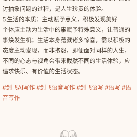
讨抽象问题的过程，是人生珍贵的体验。
5.生活的本质
：主动赋
予意义，积极发现美好
个体应主动为生活中的事赋予特殊意义，让普通的
事焕发生机；生活本身蕴藏诸多惊喜，需以积极的
态度主动发现，而非抱怨，即便面对同样的人生，
不同的心态与视角会带来截然不同的生活体验，应
追求快乐、有价值的生活状态。
#剑飞AI写作
#剑飞语音写作
#剑飞语写
#语写
#语
音写作