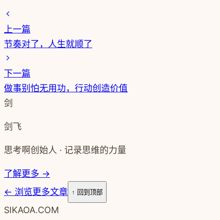
上一篇
节奏对了，人生就顺了
下一篇
做事别怕无用功，行动创造价值
剑
剑飞
思考啊创始人 · 记录思维的力量
了解更多 →
←
浏览更多文章
↑ 回到顶部
SIKAOA.COM