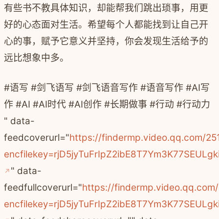
有些书不教具体知识，却能帮我们跳出琐事，用更
好的心态面对生活。希望每个人都能找到让自己开
心的事，赋予它意义并坚持，你会发现生活给予的
远比想象中多。
#语写 #剑飞语写 #剑飞语音写作 #语音写作 #AI写
作 #AI #AI时代 #AI创作 #长期做事 #行动 #行动力
" data-
feedcoverurl="
https://findermp.video.qq.com/2
encfilekey=rjD5jyTuFrIpZ2ibE8T7Ym3K77SEU
" data-
feedfullcoverurl="
https://findermp.video.qq.co
encfilekey=rjD5jyTuFrIpZ2ibE8T7Ym3K77SEU