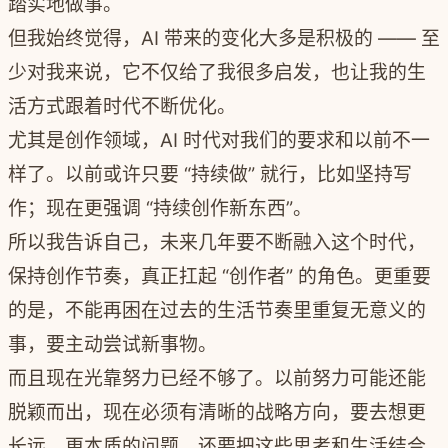
踏实地做事。
但我始终觉得，
AI
带来
的变化大
多是积极的
—— 至
少对我来说，它不仅给了我很多启发，也让我的生
活方式跟着时代不断优化。
尤其是创作领域，AI 时代对我们的要
求和以前不一
样了。以前或许只要 “持续做” 就行，比如坚持写
作；现在更
强调 “持续创作新东西”。
所以我告诉自己，未来几年要不断融入这个时代，
保持创作节奏，真正扛起 “创作者” 的角色。更重要
的是，不能再困在过去的生活节奏里重复无意义的
事，要主动尝试新事物。
而且现在光靠努力已经不够了。以前努力可能还能
脱颖而出，现在必须有清晰的战略方向，要去想更
长远、更本质的问题，还要把这些思考和生活结合