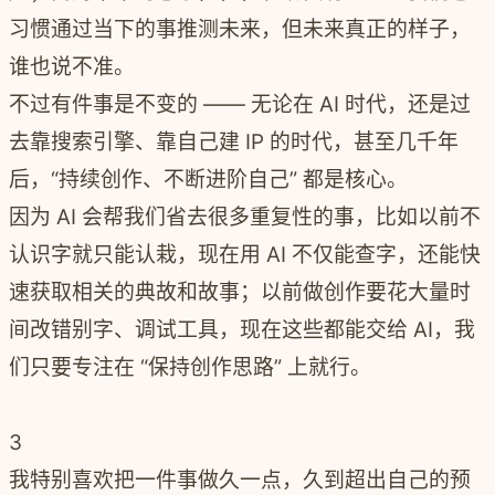
习惯通过当下的事推测未来，但未来真正的样子，
谁也说不准。
不过有件事是不变的
—— 无论在 AI
时代，
还是过
去靠搜索引擎、靠自己建 IP 的时代，甚至几千年
后，
“持续创作、不断进阶自己” 都是核
心
。
因为 AI 会帮我们省去很多重复性的事，比如以前不
认识字就只能认栽，现在用 AI 不仅能查字，还能快
速获取相关的典故和故事；以前做创作要花大量时
间改错别字、调试工具，现在这些都能交给 AI，
我
们只要专
注在 “
保持创作思路” 上就行。
3
我特别喜欢把一件事做久一点，久到超出自己的预