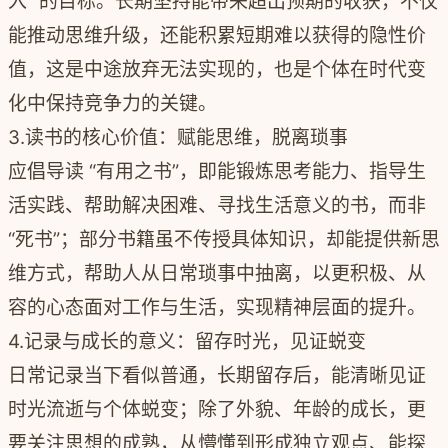
入” 的目标。长期坚持能带来超出预期的收获，不仅
能推动思维升级，还能积累短期难以获得的隐性价
值，这是中途放弃无法实现的，也是个体在时代变
化中保持竞争力的关键。
3.
读书的核心价值：赋能思维，脱离琐事
应倡导读 “有用之书”，即能锻炼思考能力、指导生
活实践、帮助解决困难、寻找生活意义的书，而非
“死书”；部分书籍虽不传授具体知识，却能提供新思
维方式，帮助人从日常琐事中抽离，以更积极、从
容的心态面对工作与生活，实现精神层面的提升。
4.
记录与成长的意义：留存时光，见证蜕变
日常记录当下看似普通，长期留存后，能清晰见证
时光流逝与个体蜕变；除了外貌、年龄的成长，更
要关注思想的成熟，从懵懂到形成独立观点、能探