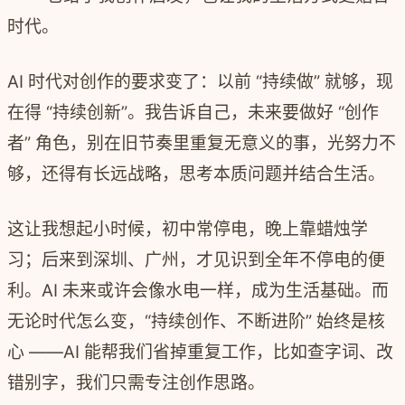
时代。
AI 时代对创作的要求变了：以前 “持续做” 就够，现
在得 “持续创新”。我告诉自己，未来要做好 “创作
者” 角色，别在旧节奏里重复无意义的事，光努力不
够，还得有长远战略，思考本质问题并结合生活。
这让我想起小时候，初中常停电，晚上靠蜡烛学
习；后来到深圳、广州，才见识到全年不停电的便
利。AI 未来或许会像水电一样，成为生活基础。而
无论时代怎么变，“持续创作、不断进阶” 始终是核
心 ——AI 能帮我们省掉重复工作，比如查字词、改
错别字，我们只需专注创作思路。