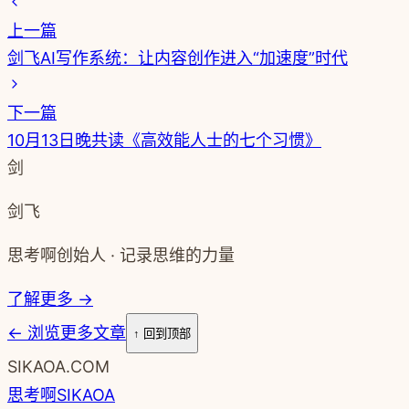
上一篇
剑飞AI写作系统：让内容创作进入“加速度”时代
下一篇
10月13日晚共读《高效能人士的七个习惯》
剑
剑飞
思考啊创始人 · 记录思维的力量
了解更多 →
←
浏览更多文章
↑ 回到顶部
SIKAOA.COM
思考啊
SIKAOA