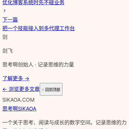
优化博客系统时先不碰业务
下一篇
把一个技能接入到多代理工作台
剑
剑飞
思考啊创始人 · 记录思维的力量
了解更多 →
←
浏览更多文章
↑ 回到顶部
SIKAOA.COM
思考啊
SIKAOA
一个关于思考、阅读与成长的数字空间。记录思维的力