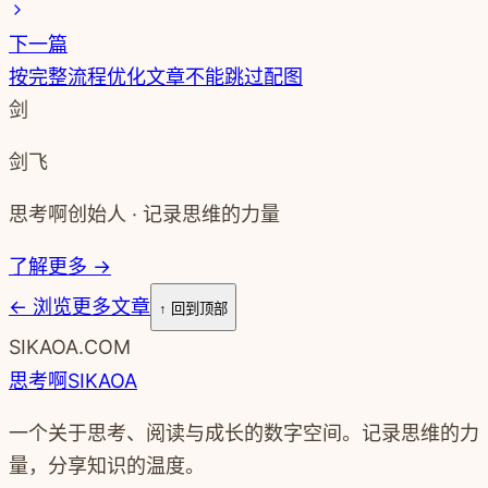
下一篇
按完整流程优化文章不能跳过配图
剑
剑飞
思考啊创始人 · 记录思维的力量
了解更多 →
←
浏览更多文章
↑ 回到顶部
SIKAOA.COM
思考啊
SIKAOA
一个关于思考、阅读与成长的数字空间。记录思维的力
量，分享知识的温度。