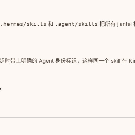
.hermes/skills
和
.agent/skills
把所有 jianfe
上明确的 Agent 身份标识，这样同一个 skill 在 Ki
。