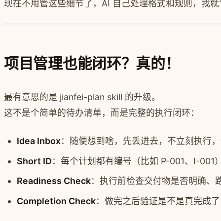
现在不用管这些细节了，AI 自己处理格式和规则，我
项目管理也能闭环？真的！
最有意思的是 jianfei-plan skill 的升级。
这不是个简单的待办清单，而是完整的执行闭环：
Idea Inbox
：随便想到啥，先丢进去，不立刻执行，
Short ID
：每个计划都有编号（比如 P-001、I-00
Readiness Check
：执行前检查交付物是否明确、
Completion Check
：做完之后验证是不是真完成了