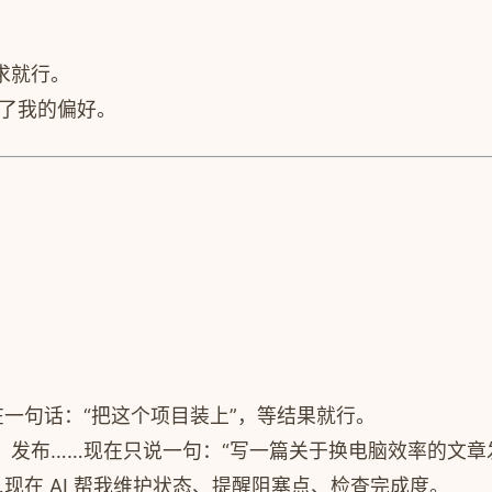
求就行。
看了我的偏好。
一句话：“把这个项目装上”，等结果就行。
发布……现在只说一句：“写一篇关于换电脑效率的文章
现在 AI 帮我维护状态、提醒阻塞点、检查完成度。