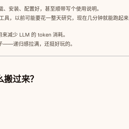
帮你下载、安装、配置好，甚至顺带写个使用说明。
众但有用的工具，以前可能要花一整天研究，现在几分钟就能跑起
用来减少 LLM 的 token 消耗。
照镜子——递归感拉满，还挺好玩的。
怎么搬过来？