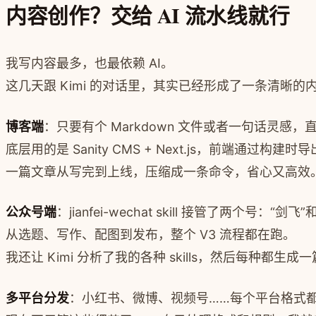
内容创作？交给 AI 流水线就行
我写内容最多，也最依赖 AI。
这几天跟 Kimi 的对话里，其实已经形成了一条清晰的
博客端
：只要有个 Markdown 文件或者一句话灵感，直接丢给 j
底层用的是 Sanity CMS + Next.js，前端通过构建时
一篇文章从写完到上线，压缩成一条命令，省心又高效
公众号端
：jianfei-wechat skill 接管了两个号：“剑
从选题、写作、配图到发布，整个 V3 流程都在跑。
我还让 Kimi 分析了我的各种 skills，然后每种都
多平台分发
：小红书、微博、视频号……每个平台格式