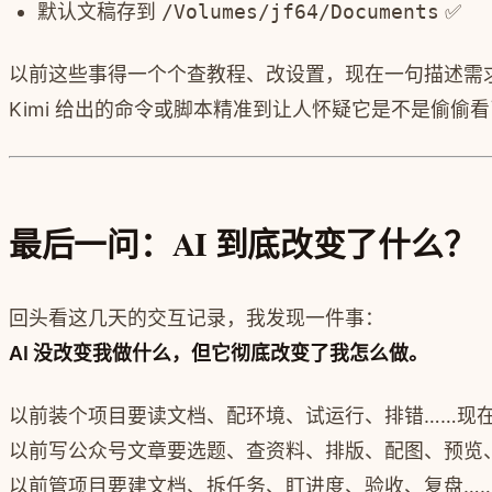
默认文稿存到
/Volumes/jf64/Documents
✅
以前这些事得一个个查教程、改设置，现在一句描述需
Kimi 给出的命令或脚本精准到让人怀疑它是不是偷偷
最后一问：AI 到底改变了什么？
回头看这几天的交互记录，我发现一件事：
AI 没改变我做什么，但它彻底改变了我怎么做。
以前装个项目要读文档、配环境、试运行、排错……现在
以前写公众号文章要选题、查资料、排版、配图、预览、
以前管项目要建文档、拆任务、盯进度、验收、复盘……