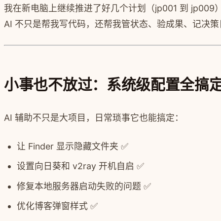
我在新电脑上继续推进了好几个计划（jp001 到 jp009），包括 
AI 不只是帮我写代码，还帮我管状态、验成果、记决
小事也不放过：系统级配置全搞
AI 辅助不只是大项目，日常琐事它也能搞定：
让 Finder 显示隐藏文件夹 ✅
设置向日葵和 v2ray 开机自启 ✅
修复本地服务器启动失败的问题 ✅
优化博客弹窗样式 ✅