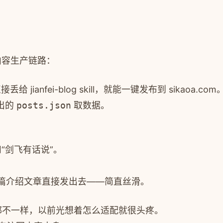
内容生产链路：
ianfei-blog skill，就能一键发布到 sikaoa.com
导出的
posts.json
取数据。
。
飞”和“剑飞有话说”。
生成一篇介绍文章直接发出去——简直丝滑。
都不一样，以前光想着怎么适配就很头疼。