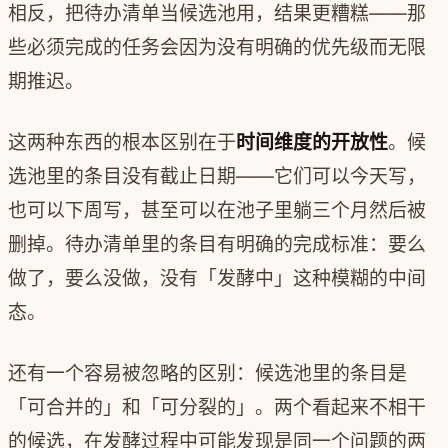
相反，把待办清单当候选池用，结果更糟糕——那
些必须完成的任务会因为没有明确的优先级而无限
期推迟。
这两种东西的根本区别在于
时间维度的开放性
。候
选池里的条目没有截止日期——它们可以今天写，
也可以下周写，甚至可以在池子里躺三个月然后被
删掉。待办清单里的条目有明确的完成标准：要么
做了，要么没做，没有「发酵中」这种模糊的中间
态。
还有一个容易被忽略的区别：候选池里的条目是
「可合并的」和「可分裂的」。两个看起来不相干
的候选，在发酵过程中可能发现是同一个问题的两