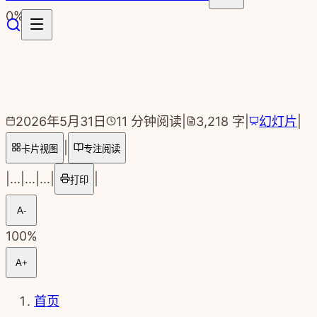
跳转到主要内容
0
%
2026年5月31日
11
分钟阅读
|
3,218
字
|
幻灯片
|
|
卡片视图
专注阅读
|
...
|
...
|
...
|
|
打印
A-
100
%
A+
首页