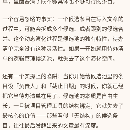
单，里面塞满了既不够具体也不够可行的条目。
一个容易忽略的事实：一个候选条目在写入文章的
过程中，可能会拆成多个候选、或者跟别的候选合
并。这个动态演化过程是候选池的独有特性，待办
清单完全没有这种灵活性。如果一开始就用待办清
单的逻辑管理候选池，就失去了这个演化空间。
还有一个实操上的陷阱：当你开始给候选池里的条
目设「负责人」和「截止日期」的时候，你就已经
把它当待办清单在用了。候选池的本质是自由生
长，一旦被项目管理工具的结构绑定，它就失去了
最核心的价值——那些看似「无结构」的候选条
目，往往最后发酵出来的文章最有深度。