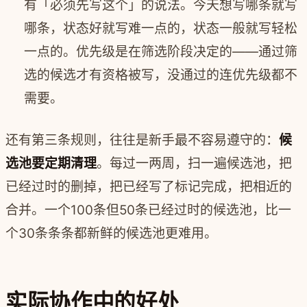
有「必须先写这个」的说法。今天想写哪条就写
哪条，状态好就写难一点的，状态一般就写轻松
一点的。优先级是在筛选阶段决定的——通过筛
选的候选才有资格被写，没通过的连优先级都不
需要。
还有第三条规则，往往是新手最不容易遵守的：
候
选池要定期清理
。每过一两周，扫一遍候选池，把
已经过时的删掉，把已经写了标记完成，把相近的
合并。一个100条但50条已经过时的候选池，比一
个30条条条都新鲜的候选池更难用。
实际协作中的好处