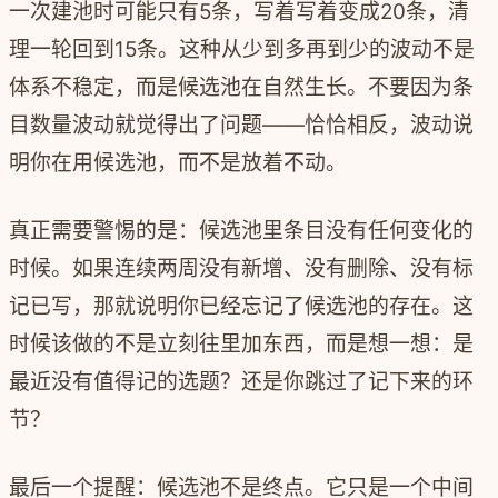
一次建池时可能只有5条，写着写着变成20条，清
理一轮回到15条。这种从少到多再到少的波动不是
体系不稳定，而是候选池在自然生长。不要因为条
目数量波动就觉得出了问题——恰恰相反，波动说
明你在用候选池，而不是放着不动。
真正需要警惕的是：候选池里条目没有任何变化的
时候。如果连续两周没有新增、没有删除、没有标
记已写，那就说明你已经忘记了候选池的存在。这
时候该做的不是立刻往里加东西，而是想一想：是
最近没有值得记的选题？还是你跳过了记下来的环
节？
最后一个提醒：候选池不是终点。它只是一个中间