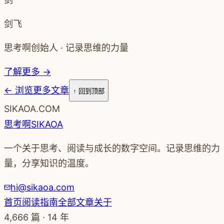
剑飞
思考啊创始人 · 记录思维的力量
了解更多 →
←
浏览更多文章
↑ 回到顶部
SIKAOA.COM
思考啊
SIKAOA
一个关于思考、阅读与成长的数字空间。记录思维的力
量，分享知识的温度。
hi@sikaoa.com
首页
阅读指南
全部文章
关于
4,666
篇 · 14 年