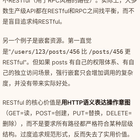
不RESTful（用了RPC风格的路径）。实际上，大多
数生产级API都在RESTful和RPC之间找平衡，而不
是盲目追求纯RESTful。
另一个例子是嵌套资源。第一直觉
是"
/users/123/posts/456
比
/posts/456
更
RESTful"。但如果 posts 有自己的权限体系、有自
己的独立访问场景，强行嵌套只会增加调用的复杂
度，并没有带来实际好处。
RESTful 的核心价值是
用HTTP语义表达操作意图
（GET=读，POST=创建，PUT=替换，DELETE=
删除），而不是要求所有路径都严格符合某种层级
结构。过度追求规范形式，反而失去了实用价值。