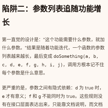
陷阱二：参数列表追随功能增
长
第一直觉的设计是："这个功能需要什么参数，就加
什么参数。"结果是随着功能迭代，一个函数的参数
列表越来越长，最后变成
doSomething(a, b,
c, d, e, f, g, h, i, j)
，调用方根本记不住
每个参数是什么意思。
更严重的是，参数之间有隐式依赖：
d
为 true 时，
e
才有意义；
f
和
g
不能同时为 true。这些规则没
有在接口层面表达出来，只能靠文档说明，而文档