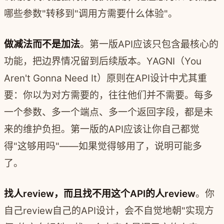
哪些参数"转移到"调用方需要什么体验"。
做减法而不是加法
。第一版API应该只包含最核心的
功能，把边界情况留到后续版本。YAGNI（You
Aren't Gonna Need It）原则在API设计中尤其重
要：你以为对方需要的，往往他们并不需要。每多
一个参数、多一个端点、多一个返回字段，都是未
来的维护负担。第一版的API应该让你自己都觉
得"这够用吗"——如果觉得够用了，说明可能多
了。
找人review，而且找不用这个API的人review
。你
自己review自己的API设计，会不自觉地朝"实现方