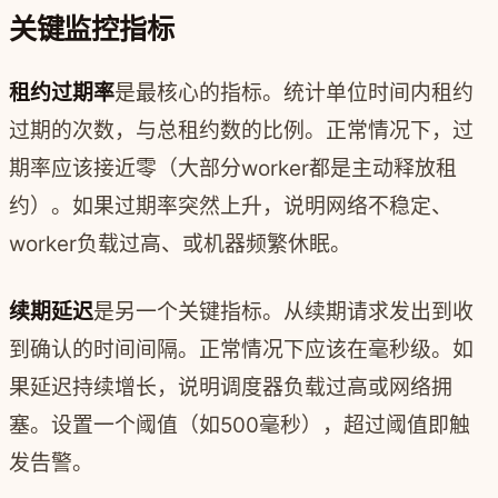
关键监控指标
租约过期率
是最核心的指标。统计单位时间内租约
过期的次数，与总租约数的比例。正常情况下，过
期率应该接近零（大部分worker都是主动释放租
约）。如果过期率突然上升，说明网络不稳定、
worker负载过高、或机器频繁休眠。
续期延迟
是另一个关键指标。从续期请求发出到收
到确认的时间间隔。正常情况下应该在毫秒级。如
果延迟持续增长，说明调度器负载过高或网络拥
塞。设置一个阈值（如500毫秒），超过阈值即触
发告警。