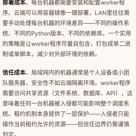
部署成本
。每台机器都需要安装和配置worker程
序。云端可以用容器镜像一键部署，LAN里往往需
要手动处理每台机器的环境差异——不同的操作系
统、不同的Python版本、不同的依赖库。一个实用
的策略是让worker程序尽量自包含，打包成单二进
制或单脚本，减少对外部环境的依赖。
信任成本
。局域网内的机器通常是个人设备或小团
队服务器，安全性不如云端隔离环境。worker程序
需要访问共享资源（文件系统、数据库、API），这
意味着任何一台机器被入侵都可能影响整个调度系
统。租约机制本身提供了一层保护——入侵者只能
操作当前租约允许的资源——但信任边界仍需谨慎
划定。