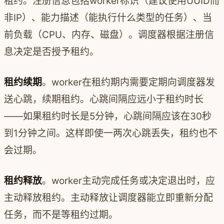
租约。注册信息包括worker标识（建议使用UUID而
非IP）、能力描述（能执行什么类型的任务）、当
前负载（CPU、内存、磁盘）。调度器根据注册信
息决定是否授予租约。
租约续期
。worker在租约期内需要定期向调度器发
送心跳，续期租约。心跳间隔应远小于租约时长
——如果租约时长是5分钟，心跳间隔应该在30秒
到1分钟之间。这样即使一两次心跳丢失，租约也不
会过期。
租约释放
。worker主动完成任务或决定退出时，应
主动释放租约。主动释放让调度器能立即重新分配
任务，而不是等租约过期。