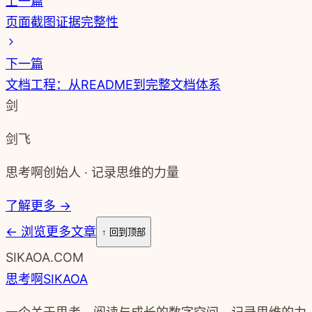
上一篇
页面截图证据完整性
下一篇
文档工程：从README到完整文档体系
剑
剑飞
思考啊创始人 · 记录思维的力量
了解更多 →
←
浏览更多文章
↑ 回到顶部
SIKAOA.COM
思考啊
SIKAOA