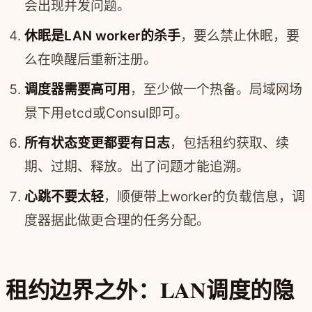
会出现并发问题。
休眠是LAN worker的杀手
，要么禁止休眠，要
么在唤醒后重新注册。
调度器需要高可用
，至少做一个热备。局域网场
景下用etcd或Consul即可。
所有状态变更都要有日志
，包括租约获取、续
期、过期、释放。出了问题才能追溯。
心跳不要太轻
，顺便带上worker的负载信息，调
度器据此做更合理的任务分配。
租约边界之外：LAN调度的隐