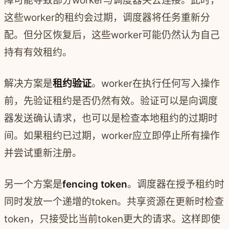
障可能导致部分worker与调度器失去连接。此时，
这些worker的租约会过期，调度器将任务重新分
配。但分区恢复后，这些worker可能仍然认为自己
持有有效租约。
解决方案是
租约验证
。worker在执行任何写入操作
前，先验证租约是否仍然有效。验证可以是向调度
器发送确认请求，也可以是检查本地租约的过期时
间。如果租约已过期，worker应立即停止所有操作
并尝试重新注册。
另一个方案是
fencing token
。调度器在授予租约时
同时发放一个递增的token。共享资源在更新时检查
token，只接受比当前token更大的请求。这样即使