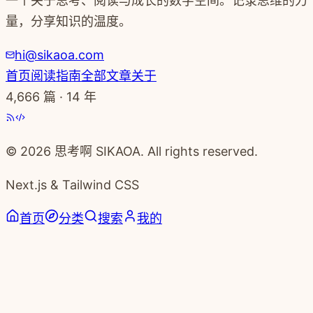
一个关于思考、阅读与成长的数字空间。记录思维的力
量，分享知识的温度。
hi@sikaoa.com
首页
阅读指南
全部文章
关于
4,666
篇 · 14 年
© 2026 思考啊 SIKAOA. All rights reserved.
Next.js & Tailwind CSS
首页
分类
搜索
我的