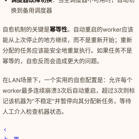
调度器故障切换
：当主调度器不可用时，自动切
换到备用调度器
自愈机制的关键是
幂等性
。自动重启的worker应该
能从上次停止的地方继续，而不是重新开始；重新
分配的任务应该能安全地重复执行。如果任务不是
幂等的，自愈反而会造成更大的问题。
在LAN场景下，一个实用的自愈配置是：允许每个
worker最多连续崩溃3次后自动重启，超过3次则标
记该机器为"不稳定"并暂停向其分配新任务，等待
人工介入检查机器状态。