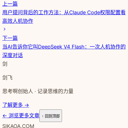
上一篇
用户提问背后的工作方法：从Claude Code权限配置看
高效人机协作
下一篇
当AI告诉你它叫DeepSeek V4 Flash：一次人机协作的
深度对话
剑
剑飞
思考啊创始人 · 记录思维的力量
了解更多 →
←
浏览更多文章
↑ 回到顶部
SIKAOA.COM