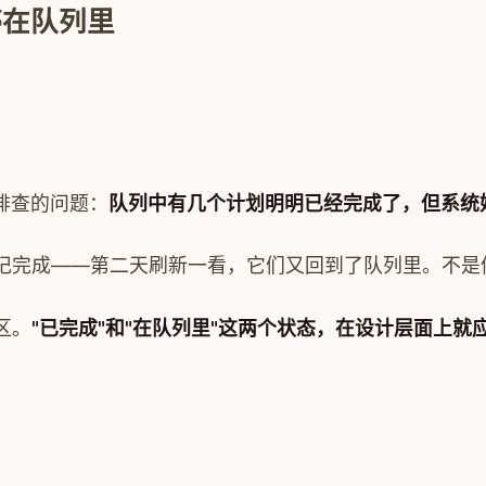
停在队列里
排查的问题：
队列中有几个计划明明已经完成了，但系统
标记完成——第二天刷新一看，它们又回到了队列里。不
区。
"已完成"和"在队列里"这两个状态，在设计层面上