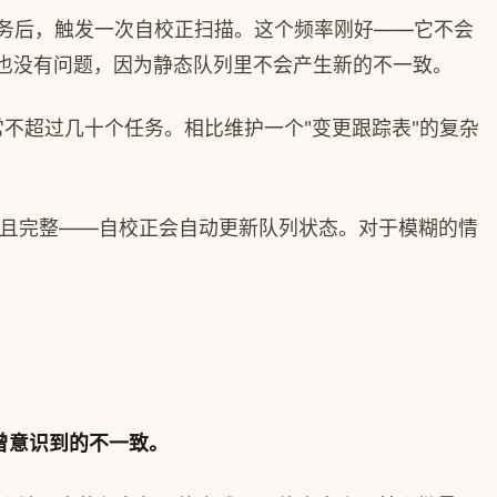
任务后，触发一次自校正扫描。这个频率刚好——它不会
也没有问题，因为静态队列里不会产生新的不一致。
常不超过几十个任务。相比维护一个"变更跟踪表"的复杂
存在且完整——自校正会自动更新队列状态。对于模糊的情
曾意识到的不一致。