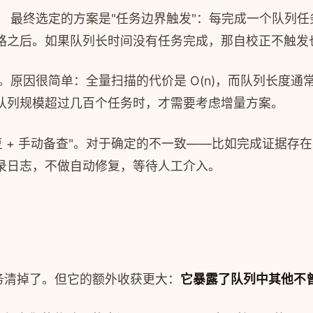
。
最终选定的方案是"任务边界触发"：每完成一个队列
路之后。如果队列长时间没有任务完成，那自校正不触发
。原因很简单：全量扫描的代价是 O(n)，而队列长度通
队列规模超过几百个任务时，才需要考虑增量方案。
复 + 手动备查"。对于确定的不一致——比如完成证据
录日志，不做自动修复，等待人工介入。
务清掉了。但它的额外收获更大：
它暴露了队列中其他不