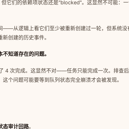
d"，但它们的依赖项状态还是"blocked"。这显然不
间——从逻辑上看它们至少被重新创建过一轮，但系统没有
重新创建的历史事件。
本不知道存在的问题。
记了 4 次完成。这显然不对——任务只能完成一次。排
，这个问题可能要等到队列状态完全崩溃才会被发现。
状态审计回路
。