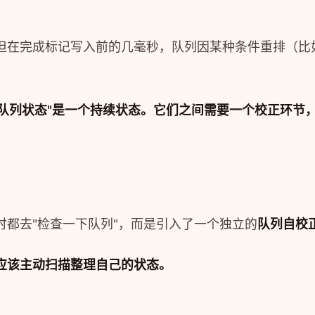
但在完成标记写入前的几毫秒，队列因某种条件重排（比
"队列状态"是一个持续状态。它们之间需要一个校正环节
都去"检查一下队列"，而是引入了一个独立的
队列自校
应该主动扫描整理自己的状态。