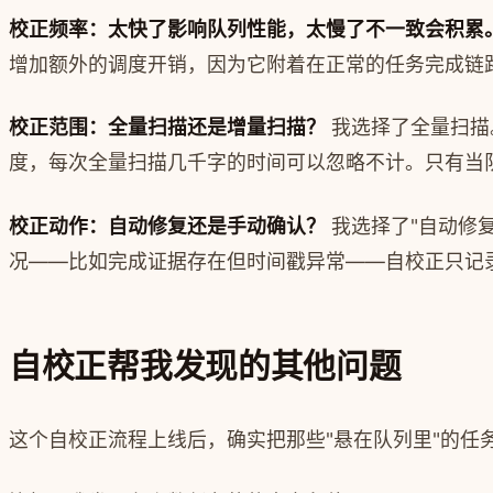
校正频率：太快了影响队列性能，太慢了不一致会积累
增加额外的调度开销，因为它附着在正常的任务完成链
校正范围：全量扫描还是增量扫描？
我选择了全量扫描
度，每次全量扫描几千字的时间可以忽略不计。只有当
校正动作：自动修复还是手动确认？
我选择了"自动修
况——比如完成证据存在但时间戳异常——自校正只记
自校正帮我发现的其他问题
这个自校正流程上线后，确实把那些"悬在队列里"的任