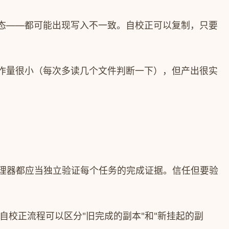
态——都可能出现写入不一致。自校正可以复制，只要
作量很小（每次多读几个文件判断一下），但产出很实
理器都应当独立验证每个任务的完成证据。信任但要验
校正流程可以区分"旧完成的副本"和"新挂起的副