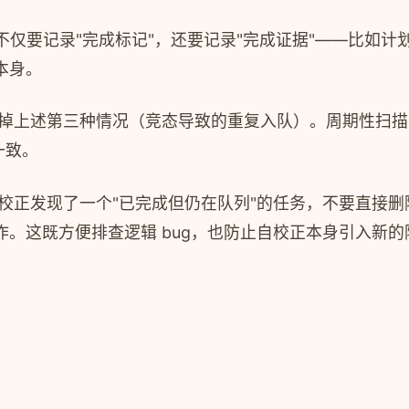
仅要记录"完成标记"，还要记录"完成证据"——比如计划的
本身。
掉上述第三种情况（竞态导致的重复入队）。周期性扫描
一致。
校正发现了一个"已完成但仍在队列"的任务，不要直接
。这既方便排查逻辑 bug，也防止自校正本身引入新的