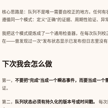
核心思路是：队列不是唯一需要自校正的地方。任何有
遵循同一个模式：定义"正确"的证据、周期性验证、异
我把这个模式提炼成了一个通用检查器，在每次队列校
在——曾发现过一次"发布状态显示已发布但日志里没有
下次我会怎么做
第一，
不要把"完成"当成一个瞬态事件，而要当成一个
证。
第二，
队列状态必须有持久化的版本号或时间戳。
每次