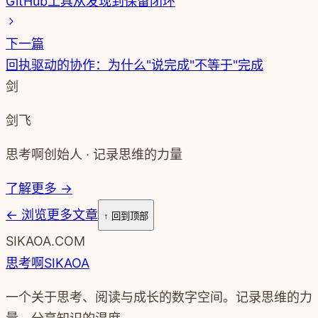
GitHub工具从发现到保留闭环
下一篇
回执驱动的协作：为什么"说完成"不等于"完成
剑
剑飞
思考啊创始人 · 记录思维的力量
了解更多 →
←
浏览更多文章
↑ 回到顶部
SIKAOA.COM
思考啊
SIKAOA
一个关于思考、阅读与成长的数字空间。记录思维的力