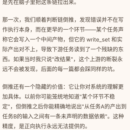
是先在脑子里把这条链拉出来。
那一次，我们顺着判断链倒推，发现错误并不在写
作执行本身，而在更早的一个环节——某个任务声
称它会写入一个中间产物，但它的 write_set 和实
际产出对不上，导致下游任务读到了一个残缺的东
西。如果当时我只说"改结果"，这个上游的断裂永
远不会被发现，后面的每一篇都会踩同样的坑。
倒推还有一个隐藏的价值：它让你对系统的理解更
加具体。以前你可能笼统地知道"某个环节不稳
定"，但倒推之后你能精确地说出"从任务A的产出到
任务B的输入之间有一条未声明的数据依赖"。这种
精度，是正向执行永远无法提供的。