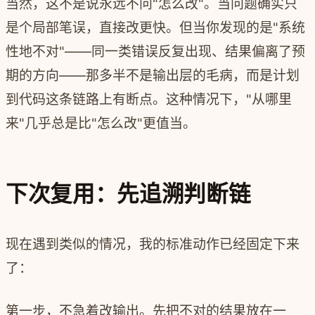
当然，这不是说永远不问"怎么改"。当问题确实只
是个局部笔误，直接改更快。但当你发现的是"系统
性地不对"——同一类错误反复出现、结果偏离了预
期的方向——那多半不是输出层的毛病，而是计划
到代码这条链路上有断点。这种情况下，"从哪里
来"几乎总是比"怎么改"更值当。
下次复用：先追溯判断链
现在遇到类似的情况，我的标准动作已经固定下来
了：
第一步，不急着改输出。先把不对的结果放在一