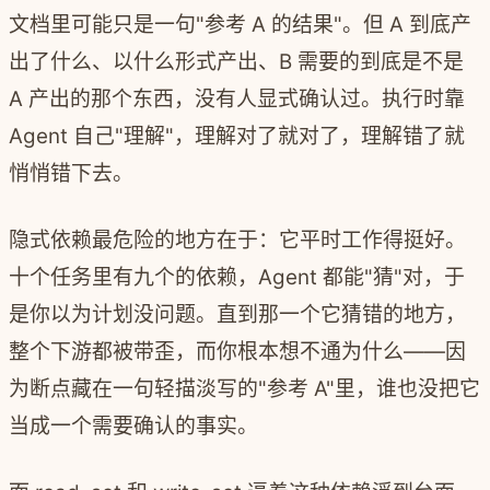
文档里可能只是一句"参考 A 的结果"。但 A 到底产
出了什么、以什么形式产出、B 需要的到底是不是
A 产出的那个东西，没有人显式确认过。执行时靠
Agent 自己"理解"，理解对了就对了，理解错了就
悄悄错下去。
隐式依赖最危险的地方在于：它平时工作得挺好。
十个任务里有九个的依赖，Agent 都能"猜"对，于
是你以为计划没问题。直到那一个它猜错的地方，
整个下游都被带歪，而你根本想不通为什么——因
为断点藏在一句轻描淡写的"参考 A"里，谁也没把它
当成一个需要确认的事实。