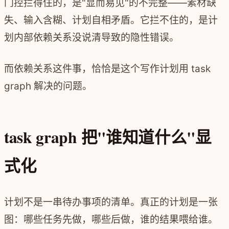
门控拦得住的，是"显而易见"的不完整——素材缺
失、输入含糊、计划自相矛盾。它拦不住的，是计
划内部依赖关系没说清导致的隐性错误。
而依赖关系这件事，恰恰是这个写作计划用 task
graph 解决的问题。
task graph 把"谁知道什么"显
式化
计划不是一串待办事项的清单。真正的计划是一张
图：哪些任务先做，哪些后做，谁的结果喂给谁。