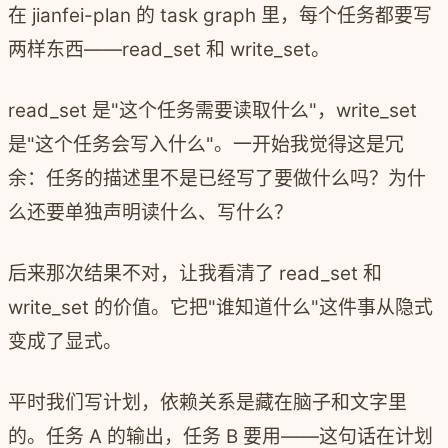
在 jianfei-plan 的 task graph 里，每个任务都要写
两样东西——read_set 和 write_set。
read_set 是"这个任务需要读取什么"，write_set
是"这个任务会写入什么"。一开始我觉得这是冗
余：任务的描述里不是已经写了要做什么吗？为什
么还要单独声明读什么、写什么？
后来那次结果不对，让我看清了 read_set 和
write_set 的价值。它把"谁知道什么"这件事从隐式
变成了显式。
平时我们写计划，依赖关系是藏在脑子和文字里
的。任务 A 的输出，任务 B 要用——这句话在计划