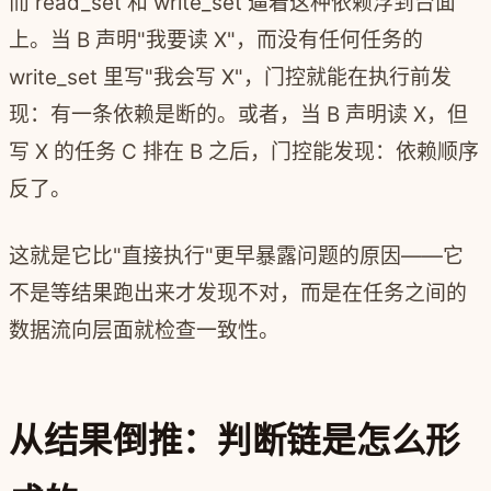
而 read_set 和 write_set 逼着这种依赖浮到台面
上。当 B 声明"我要读 X"，而没有任何任务的
write_set 里写"我会写 X"，门控就能在执行前发
现：有一条依赖是断的。或者，当 B 声明读 X，但
写 X 的任务 C 排在 B 之后，门控能发现：依赖顺序
反了。
这就是它比"直接执行"更早暴露问题的原因——它
不是等结果跑出来才发现不对，而是在任务之间的
数据流向层面就检查一致性。
从结果倒推：判断链是怎么形