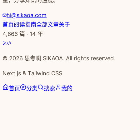
量，分享知识的温度。
hi@sikaoa.com
首页
阅读指南
全部文章
关于
4,666
篇 · 14 年
© 2026 思考啊 SIKAOA. All rights reserved.
Next.js & Tailwind CSS
首页
分类
搜索
我的