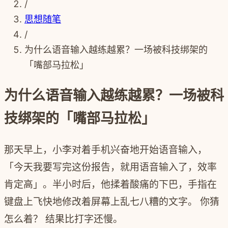
/
思想随笔
/
为什么语音输入越练越累？一场被科技绑架的
「嘴部马拉松」
为什么语音输入越练越累？一场被科
技绑架的「嘴部马拉松」
那天早上，小李对着手机兴奋地开始语音输入，
「今天我要写完这份报告，就用语音输入了，效率
肯定高」。半小时后，他揉着酸痛的下巴，手指在
键盘上飞快地修改着屏幕上乱七八糟的文字。 你猜
怎么着？ 结果比打字还慢。