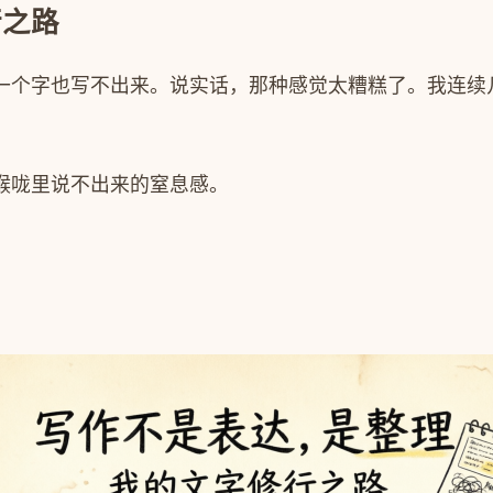
行之路
一个字也写不出来。说实话，那种感觉太糟糕了。我连续
喉咙里说不出来的窒息感。