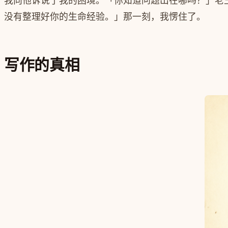
我向他诉说了我的困境。「你知道问题出在哪吗？」老
没有整理好你的生命经验。」那一刻，我愣住了。
写作的真相