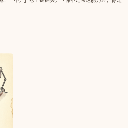
道。「不，」老王摇摇头，「你不是表达能力差，你是