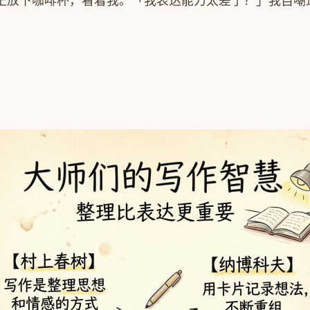
王放下咖啡杯，看着我。「我表达能力太差了？」我自嘲