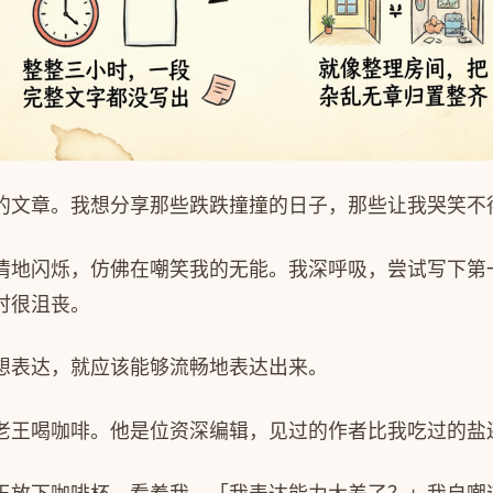
的文章。我想分享那些跌跌撞撞的日子，那些让我哭笑不
情地闪烁，仿佛在嘲笑我的无能。我深呼吸，尝试写下第
时很沮丧。
想表达，就应该能够流畅地表达出来。
老王喝咖啡。他是位资深编辑，见过的作者比我吃过的盐