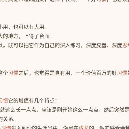
小用，也可以有大用。
大的地方，上得了台面。
以。既可以把它作为自己的深入练习，深度复盘、深度
思
这个
习惯
之后，也觉得是真有用，一个价值百万的好
习惯
习惯
它的增值有几个特点：
就这么长一点点，应该是刚开始这么一点点，然后突然
的关系。
好
习惯
进入到你的生活当中，你是在
成长
的，你的感受会