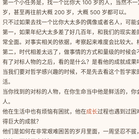
第一个小任务是，找一个比你大 100 岁的人，当然不一定
岁，甚至再往前大概 200 岁，大概 500 岁都可以。
只不过如果去找一个比你大太多的偶像或者名人，可能
第一，如果年纪大太多差了好几百年，和我们的现实差
常全面。对事实相关的依据，考察起来难度会比较大。
第二，时代相差太远了，做事情的方式和量级的时候会
有了对标人物的之后，看的是什么？是看他的成就成果
当我们要对哲学感兴趣的时候，不是先去看这个哲学家
活。
当你找到的对标的人物，在你生命当中他是鲜活的，你
人。
他在生活中也有烦恼有困扰，他在
成长
过程也遇到过困
得巨大的成就？
他们是如何在非常艰难困苦的岁月里面，一周坚忍不拔