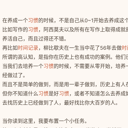
在养成一个
习惯
的时候，不是自己从0~1开始去养成这
比如写作的
习惯
，阿西莫夫以及所有在写作上取得成就
养活自己，而且过得还不错。
再比如
时间记录
，柳比歇夫在一生当中花了56年去做
时
所谓的高认知，是指你在历史上也有成功的案例。他们
当我们去培养一个
习惯
的时候，不需要从零开始，培养
经做过了。
而且不是简单的做到，而是用一辈子做到，历史上有人
但你不知道什么
习惯
是好
习惯
，或者不知道怎么去养成
去找历史上已经做到了人，最好找比你大百岁的人。
当你读到这里，我要布置一个小任务。