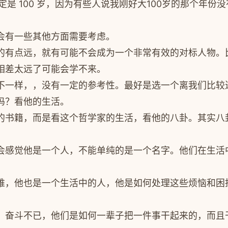
是 100 岁，因为有些人说我刚好大100岁的那个年份没有
会有一些其他方面需要考虑。
的有点远，就有可能不会成为一个非常有效的对标人物。
相差太远了可能会学不来。
不一样，，没有一定的参考性。最好是选一个离我们比较
吗？看他的生活。
的书籍，而是看这个哲学家的生活，看他的八卦。其实八
会感觉他是一个人，不能单纯的是一个名字。他们在生活
难，他也是一个生活中的人，他是如何处理这些烦恼和困
，奋斗不已，他们是如何一辈子把一件事干起来的，而且