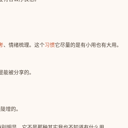
考
、情绪梳理。这个
习惯
它尽量的是有小用也有大用。
是能被分享的。
是陡增的。
特别明显，它不是那种其实我也不知道有什么用。