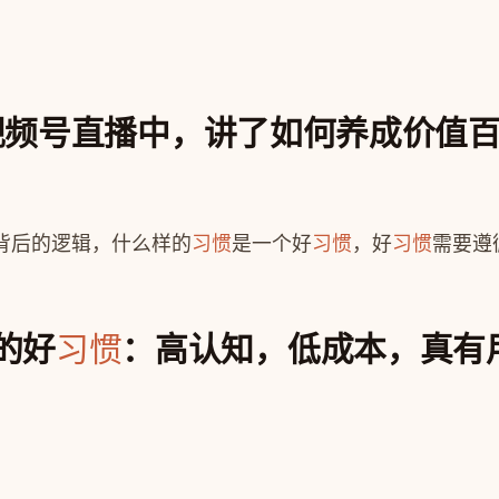
视频号直播中，讲了如何养成价值
背后的逻辑，什么样的
习惯
是一个好
习惯
，好
习惯
需要遵
的好
：高认知，低成本，真有
习惯