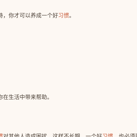
持，你才可以养成一个好
习惯
。
你在生活中带来帮助。
惯
对其他人造成困扰，这样不长期。一个好
习惯
，也必须