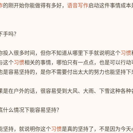
作
的刚开始你能做得有多好，
语音写作
启动这件事情成本
下手吗？
你投入很多时间，但你不知道从哪里下手就说明这个
习惯
与这个
习惯
相关的事情，哪怕只有一点点，也是可以行动
也是容易坚持的，是你不需要付出太大的努力也能坚持下
果是在户外的话，很容易受到大风、大雨、下雪这种各种
底什么情况下能容易坚持？
能坚持，就说明你这个
习惯
是真的坚持了，不是因为今天