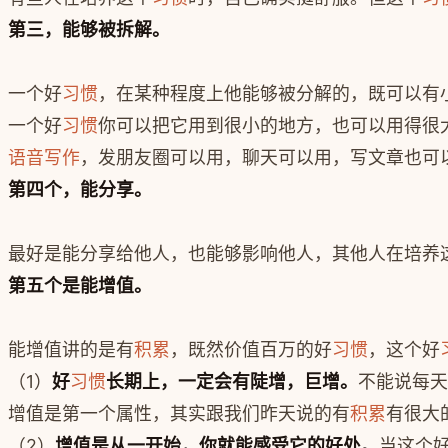
第三，能够被拆解。
一个好
习惯
，在某种程度上他能够被分解的，既可以有
一个好
习惯
你可以把它用到很小的地方，也可以用得很
语音写作
，发朋友圈可以用，聊天可以用，写文章也可
第四个，能分享。
最好是能分享给他人，也能够影响他人，其他人在培养
第五个是能增值。
能增值讲的是有
积累
，既然价值百万的好
习惯
，这个好
（1）
好
习惯
长期上，一定会有陡增，巨增。
不能说每天
增值是第一个属性，其实跟我们昨天说的有
积累
有很大
（2）
增值是从一开始，你就能感受它的好处。
当这个