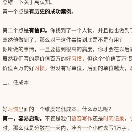
总结一下关于高认知。
第一个点是
有历史的成功案例
。
第二个点是
有信仰。
你找到了一个人物，并且他也做到
既然他做到了，那么对于这件事情到底是不是有用？
你所做的事情，一旦要拔到很高的高度，你才会在以后
虽然我们写的是价值百万的好
习惯
，但这个“价值百万”
价值百万的好
习惯
，但没有写单位，后面的单位越大，
二、低成本
好
习惯
里面的一个维度是低成本。什么意思呢？
第一，容易启动。
不管是我们
语音写作
还是
时间记录
，
时，那么就是分散在一天内，凑齐一个小时去写1万字。