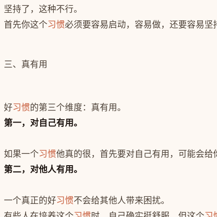
坚持了，这种不行。
首先你这个
习惯
必须要容易启动，容易做，还要容易坚
三、
真有用
好
习惯
的第三个维度：真有用。
第一，对自己有用。
如果一个
习惯
他真的很，首先要对自己有用，可能会给
第二，对他人有用。
一个真正的好
习惯
不会给其他人带来困扰。
有些人在培养这个
习惯
时，自己确实挺舒服。但这个
习