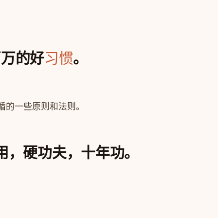
百万的好
。
习惯
循的一些原则和法则。
用，硬功夫，十年功。