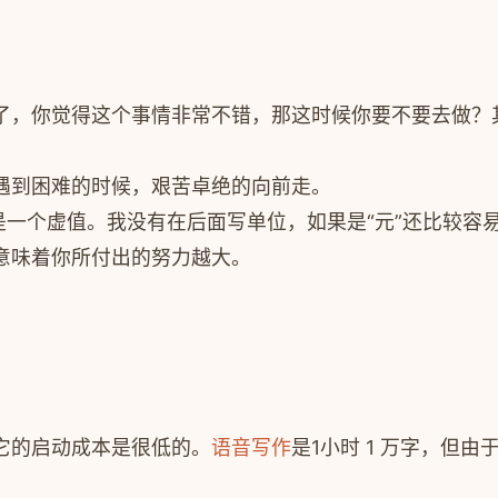
了，你觉得这个事情非常不错，那这时候你要不要去做？
遇到困难的时候，艰苦卓绝的向前走。
是一个虚值。我没有在后面写单位，如果是“元”还比较容
意味着你所付出的努力越大。
它的启动成本是很低的。
语音写作
是1小时 1 万字，但