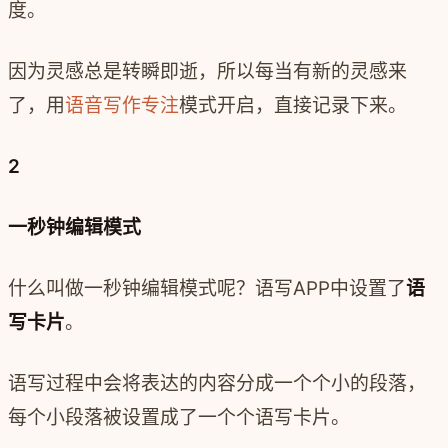
度。
因为灵感总是转瞬即逝，所以每当有新的灵感来
了，用
语音写作
专注
模式开启，直接记录下来。
2
一秒钟编辑模式
什么叫做一秒钟编辑模式呢？语写APP中设置了
语
写卡片
。
语写过程中会将表达的内容分成一个个小的段落，
每个小段落被设置成了一个个语写卡片。