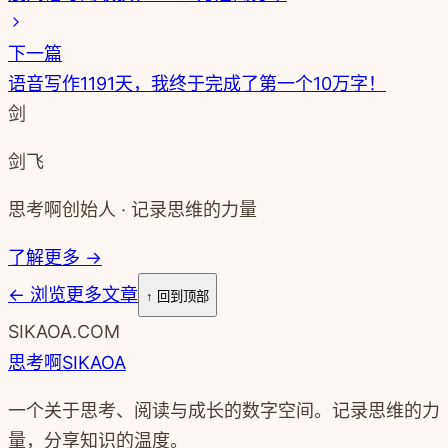
下一篇
语音写作1191天，我终于完成了第一个10万字！
剑
剑飞
思考啊创始人 · 记录思维的力量
了解更多 →
←
浏览更多文章
↑ 回到顶部
SIKAOA.COM
思考啊
SIKAOA
一个关于思考、阅读与成长的数字空间。记录思维的力
量，分享知识的温度。