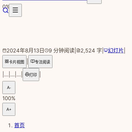
跳转到主要内容
0
%
2024年8月13日
9
分钟阅读
|
2,524
字
|
幻灯片
|
|
卡片视图
专注阅读
|
...
|
...
|
...
|
|
打印
A-
100
%
A+
首页