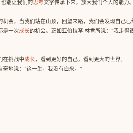
，也能让我们的
思考
文字传承下来，放大我们个人的能力
的机会。当我们站在山顶，回望来路，我们会发现自己已
都是一次
成长
的机会。正如亚伯拉罕·林肯所说：“我走得
们在挑战中
成长
，看到更好的自己，看到更大的世界。
豪地说：“这一生，我没有白来。”