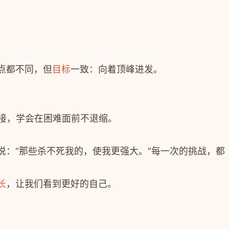
点都不同，但
目标
一致：向着顶峰进发。
迎接，学会在困难面前不退缩。
：“那些杀不死我的，使我更强大。”每一次的挑战，都
长
，让我们看到更好的自己。