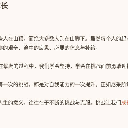
成长
些人在山顶，而绝大多数人则在山脚下。虽然每个人的起
爬的艰辛、途中的疲惫、必要的休息与补给。
”在攀爬的过程中，我们学会坚持，学会在挑战面前勇敢
每一次的挑战，都是对自我能力的一次提升。正如尼采所说
人生的意义，往往在于不断的挑战与克服。挑战让我们
成