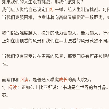
如果我们的人生没有挑战，那我们该如何？
我们应该像给自己设定
目标
一样，给人生制造挑战。每
当我们克服困难，也意味着向高峰又攀爬近一段距离，
我们挑战难度越大，提升的能力会越大；能力越大，所
正如在山顶看的风景和我们在半山腰看的风景截然不同
当我们没有享受过在更高的风景，那我们极有可能被眼
性。
而写作和
阅读
，是普通人攀爬
成长
的两大跳板。
1，
阅读
：正如莎士比亚所说：“书籍是全世界的营养品。
案。