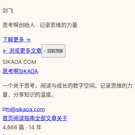
剑飞
思考啊创始人 · 记录思维的力量
了解更多 →
←
浏览更多文章
↑ 回到顶部
SIKAOA.COM
思考啊
SIKAOA
一个关于思考、阅读与成长的数字空间。记录思维的力
量，分享知识的温度。
hi@sikaoa.com
首页
阅读指南
全部文章
关于
4,666
篇 · 14 年