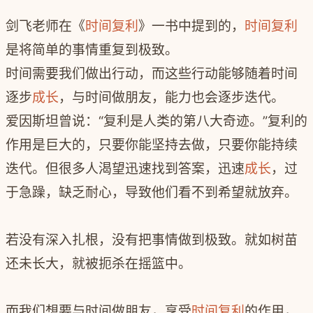
剑飞老师在《
时间复利
》一书中提到的，
时间复利
是将简单的事情重复到极致。
时间需要我们做出行动，而这些行动能够随着时间
逐步
成长
，与时间做朋友，能力也会逐步迭代。
爱因斯坦曾说：“复利是人类的第八大奇迹。”复利的
作用是巨大的，只要你能坚持去做，只要你能持续
迭代。但很多人渴望迅速找到答案，迅速
成长
，过
于急躁，缺乏耐心，导致他们看不到希望就放弃。
若没有深入扎根，没有把事情做到极致。就如树苗
还未长大，就被扼杀在摇篮中。
而我们想要与时间做朋友，享受
时间复利
的作用，