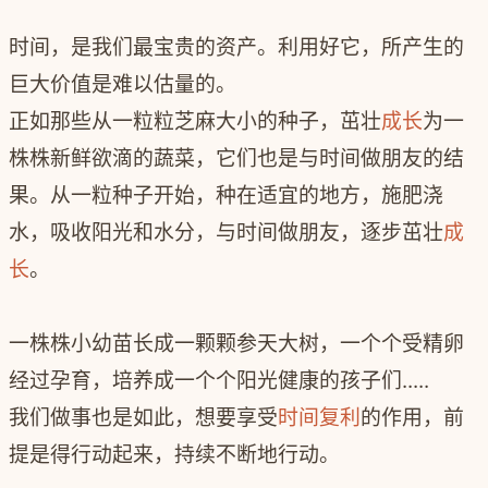
时间，是我们最宝贵的资产。利用好它，所产生的
巨大价值是难以估量的。
正如那些从一粒粒芝麻大小的种子，茁壮
成长
为一
株株新鲜欲滴的蔬菜，它们也是与时间做朋友的结
果。从一粒种子开始，种在适宜的地方，施肥浇
水，吸收阳光和水分，与时间做朋友，逐步茁壮
成
长
。
一株株小幼苗长成一颗颗参天大树，一个个受精卵
经过孕育，培养成一个个阳光健康的孩子们.....
我们做事也是如此，想要享受
时间复利
的作用，前
提是得行动起来，持续不断地行动。