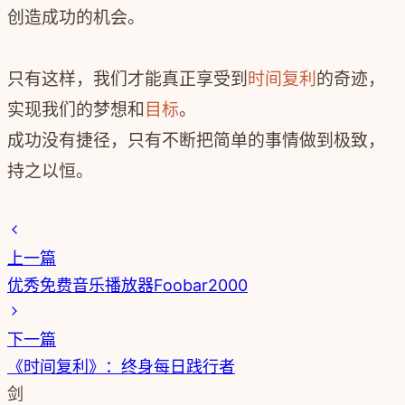
创造成功的机会。
只有这样，我们才能真正享受到
时间复利
的奇迹，
实现我们的梦想和
目标
。
成功没有捷径，只有不断把简单的事情做到极致，
持之以恒。
上一篇
优秀免费音乐播放器Foobar2000
下一篇
《时间复利》：终身每日践行者
剑