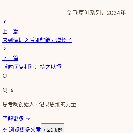
——剑飞原创系列，2024年
上一篇
​来到深圳之后哪些能力增长了
下一篇
《时间复利》：持之以恒
剑
剑飞
思考啊创始人 · 记录思维的力量
了解更多 →
←
浏览更多文章
↑ 回到顶部