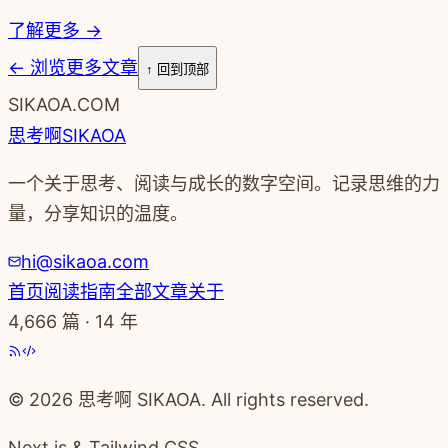
了解更多 →
←
浏览更多文章
↑ 回到顶部
SIKAOA.COM
思考啊
SIKAOA
一个关于思考、阅读与成长的数字空间。记录思维的力
量，分享知识的温度。
hi@sikaoa.com
首页
阅读指南
全部文章
关于
4,666
篇 · 14 年
© 2026 思考啊 SIKAOA. All rights reserved.
Next.js & Tailwind CSS