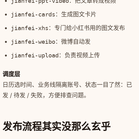
jianfei-ppt-video
：把文章转成视频
jianfei-cards
：生成图文卡片
jianfei-xhs
：专门给小红书用的图文发布
jianfei-weibo
：微博自动发
jianfei-upload
：负责视频上传
调度层
日历选时间、业务线隔离账号、状态一目了然：已
发 / 待发 / 失败，方便排查问题。
发布流程其实没那么玄乎