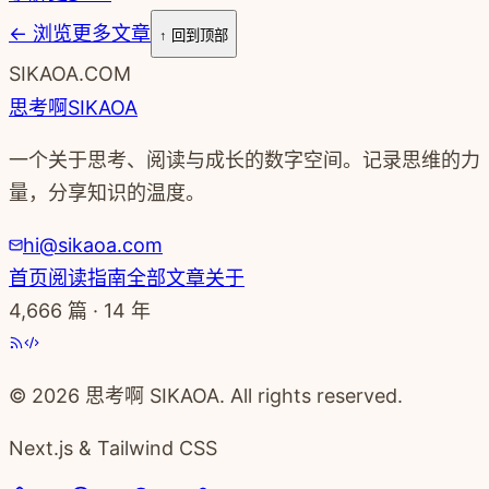
←
浏览更多文章
↑ 回到顶部
SIKAOA.COM
思考啊
SIKAOA
一个关于思考、阅读与成长的数字空间。记录思维的力
量，分享知识的温度。
hi@sikaoa.com
首页
阅读指南
全部文章
关于
4,666
篇 · 14 年
© 2026 思考啊 SIKAOA. All rights reserved.
Next.js & Tailwind CSS