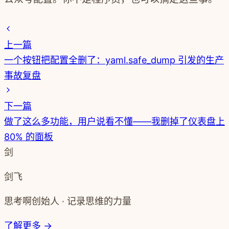
上一篇
一个按钮把配置全删了：yaml.safe_dump 引发的生产
事故复盘
下一篇
做了这么多功能，用户说看不懂——我删掉了仪表盘上
80% 的面板
剑
剑飞
思考啊创始人 · 记录思维的力量
了解更多 →