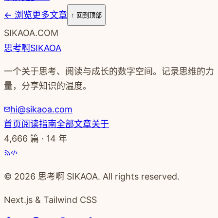
←
浏览更多文章
↑ 回到顶部
SIKAOA.COM
思考啊
SIKAOA
一个关于思考、阅读与成长的数字空间。记录思维的力
量，分享知识的温度。
hi@sikaoa.com
首页
阅读指南
全部文章
关于
4,666
篇 · 14 年
© 2026 思考啊 SIKAOA. All rights reserved.
Next.js & Tailwind CSS