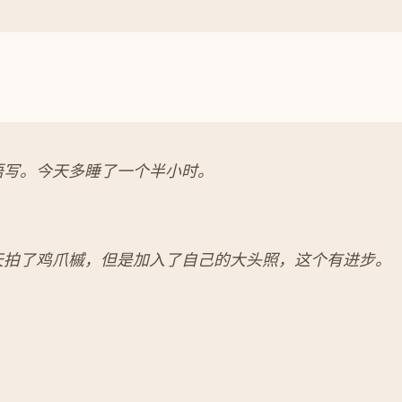
语写。今天多睡了一个半小时。
天拍了鸡爪槭，但是加入了自己的大头照，这个有进步。
。