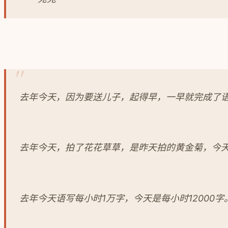
去年今天，因为要送儿子，起得早，一早就完成了
去年今天，拍了花花草草，是昨天拍的黄金菊，今
去年今天语写每小时1万字，今天是每小时12000字