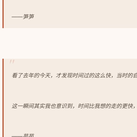
——笋笋
看了去年的今天，才发现时间过的这么快，当时的
这一瞬间其实我也意识到，时间比我想的走的更快
——苑苑