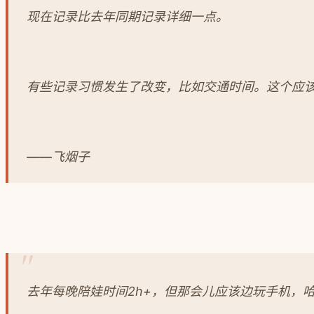
现在记录比去年同期记录详细一点。
有些记录习惯发生了改变，比如交通时间。这个应
——飞烟子
去年每晚陪娃时间2h+，但那会儿应该边玩手机，