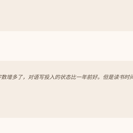
字数增多了，对语写投入的状态比一年前好。但是读书时