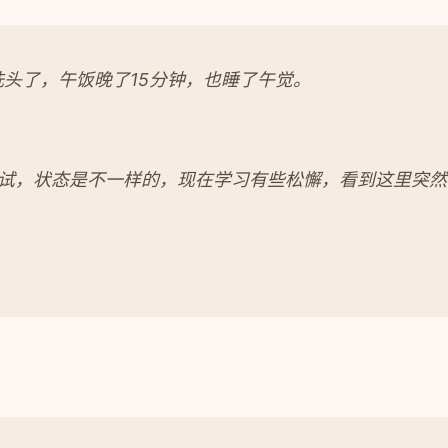
头了，午饭晚了15分钟，也睡了午觉。
考试，状态是不一样的，现在学习有些松懈，看到这里突然