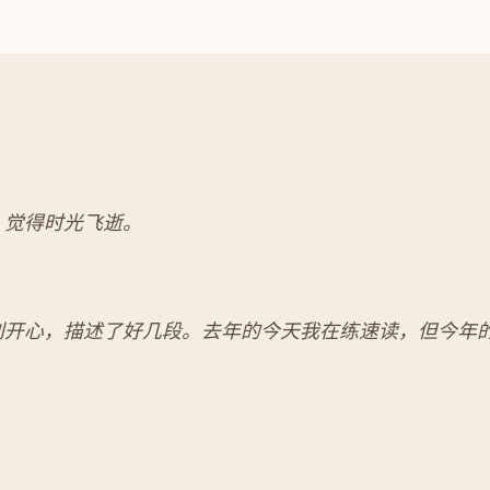
，觉得时光飞逝。
别开心，描述了好几段。去年的今天我在练速读，但今年