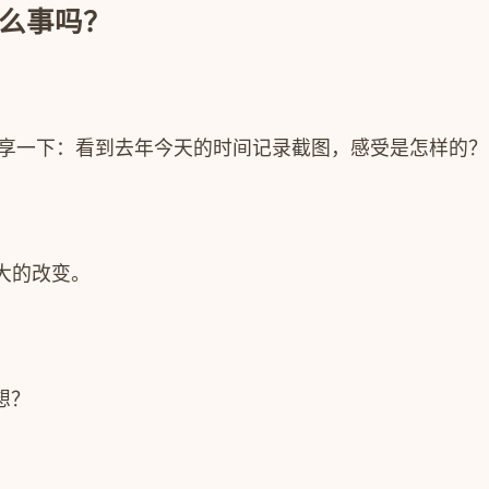
什么事吗？
家分享一下：看到去年今天的时间记录截图，感受是怎样的？
大的改变。
想？