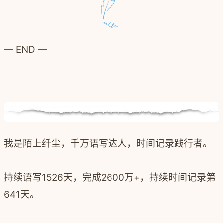
— END —
我是陌上纤尘，千万语写达人，时间记录践行者。
持续语写1526天，完成2600万+，
持续时间记录第
641天。