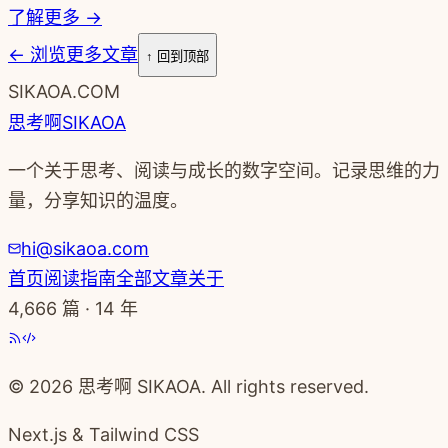
了解更多 →
←
浏览更多文章
↑ 回到顶部
SIKAOA.COM
思考啊
SIKAOA
一个关于思考、阅读与成长的数字空间。记录思维的力
量，分享知识的温度。
hi@sikaoa.com
首页
阅读指南
全部文章
关于
4,666
篇 · 14 年
© 2026 思考啊 SIKAOA. All rights reserved.
Next.js & Tailwind CSS