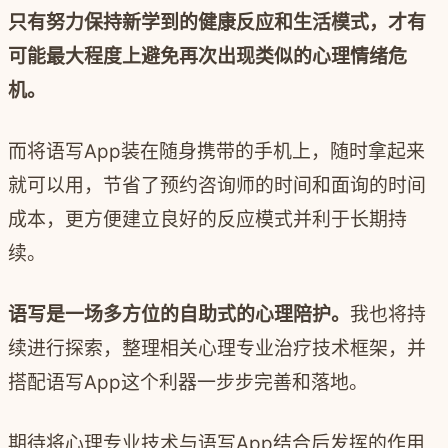
只有努力保持新学到的健康反应和生活模式，才有
可能最大程度上避免再次出现类似的心理情绪危
机。
而将语写
App
装在随身携带的手机上，随时拿起来
就可以用，节省了预约咨询师的时间和面询的时间
成本，更方便建立良好的反应模式并利于长期持
续。
语写是一场多方位的自助式的心理陪护。
我也将持
续进行探索，整理相关心理专业治疗技术框架，并
搭配语写
App
这个利器一步步完善和落地。
期待将心理专业技术与语写
App
结合后发挥的作用