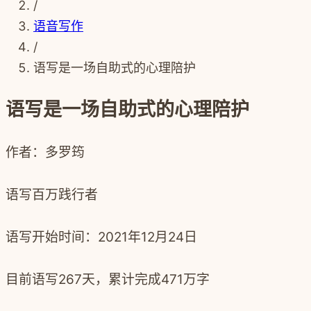
/
语音写作
/
语写是一场自助式的心理陪护
语写是一场自助式的心理陪护
作者：多罗筠
语写百万践行者
语写开始时间：
2021
年
12
月
24
日
目前语写
267
天，累计完成
471
万字