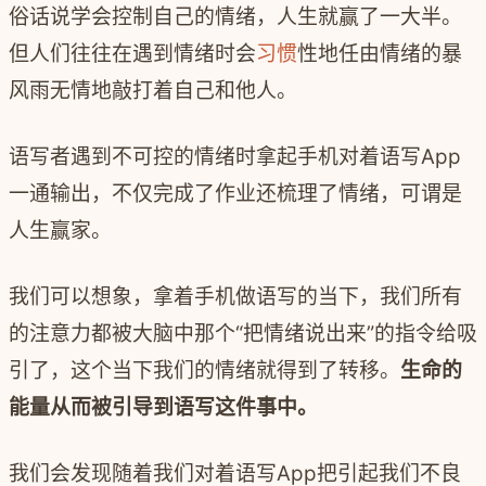
俗话说学会控制自己的情绪，人生就赢了一大半。
但人们往往在遇到情绪时会
习惯
性地任由情绪的暴
风雨无情地敲打着自己和他人。
语写者遇到不可控的情绪时拿起手机对着语写
App
一通输出，不仅完成了作业还梳理了情绪，可谓是
人生赢家。
我们可以想象，拿着手机做语写的当下，我们所有
的注意力都被大脑中那个“把情绪说出来”的指令给吸
引了，这个当下我们的情绪就得到了转移。
生命的
能量从而被引导到语写这件事中。
我们会发现随着我们对着语写
App
把引起我们不良