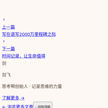
上一篇
写在语写2000万里程碑之际
下一篇
时间记录，让生命值得
剑
剑飞
思考啊创始人 · 记录思维的力量
了解更多 →
←
浏览更多文章
↑ 回到顶部