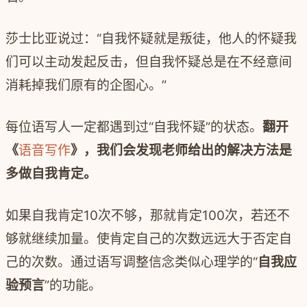
莎士比亚说过：“自我怀疑就是叛徒，他人的怀疑我
们可以主动发起反击，但自我怀疑总是在不经意间
消耗掉我们原有的企图心。”
每位语写人一定都遇到过“自我怀疑”的状态。
翻开
《
语音写作
》，我们会发现老师给出的解决方法是
多做自我肯定。
如果自我肯定
10
次不够，那就肯定
100
次，若还不
够就继续加量。使肯定自己的次数远远大于否定自
己的次数。通过语写调整信念类似心理学的“
自我应
验预言
”的功能。