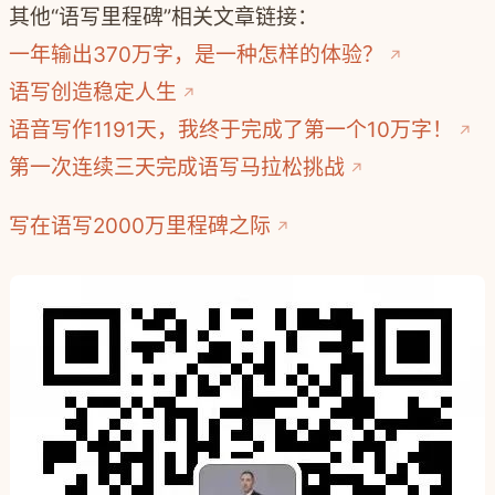
其他“语写里程碑”相关文章链接：
一年输出370万字，是一种怎样的体验？
语写创造稳定人生
语音写作1191天，我终于完成了第一个10万字！
第一次连续三天完成语写马拉松挑战
写在语写2000万里程碑之际