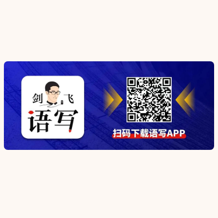
扫码添加剑飞微信号
请备注添加理由