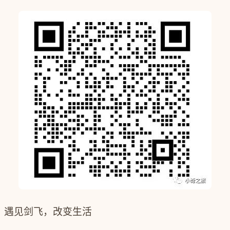
遇见剑飞，改变生活