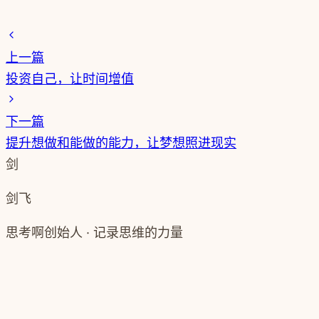
付费进入剑飞直播群
观看剑飞每日直播