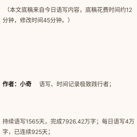
（本文底稿来自今日语写内容，底稿花费时间约12
分钟，修改时间45分钟。）
作者：小奇
语写、时间记录极致践行者；
持续语写1565天，完成
7926.42
万字；每日语写4万
字，已连续925天；