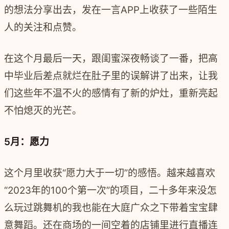
的想法分享出去，发在一言APP上收获了一些陌生
人的关注和点赞。
在这个月最后一天，跟闺蜜深夜畅谈了一番，把高
中毕业后差点就烂在肚子里的误解讲了出来，让我
们这些年不温不火的感情有了新的炉灶，重新亮起
不怕熄灭的光芒。
5月：愿力
这个月里收获“愿力大于一切”的感悟。越来越喜欢
“2023年的100个第一次”的项目，二十多年来没怎
么玩过跳舞机的我也能在大庭广众之下带着宝宝肆
意舞蹈。还在商场的一间空着的店铺里进行直播连