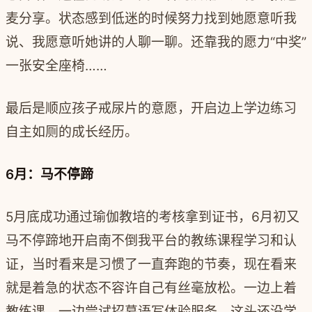
麦分享。状态感到低迷的时候努力找到她愿意听我
说、我愿意听她讲的人聊一聊。还靠我的愿力“中奖”
一张安全座椅……
最后是顺应孩子戒尿片的意愿，开启边上学边练习
自主如厕的成长经历。
6月：马不停蹄
5月底成功通过瑜伽教培的考核拿到证书，6月初又
马不停蹄地开启南不倒我平台的教练课程学习和认
证，当时看来是习惯了一直奔跑的节奏，现在看来
就是着急的状态不容许自己有丝毫放松。一边上着
教练课，一边尝试招募语写体验服务，这头还没学