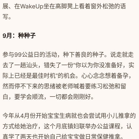
展、在WakeUp坐在高脚凳上看着窗外松弛的语
写。
9月：种种子
参与99公益日的活动，种下善良的种子。说走就走
去了一趟汕头，错失了一份“你以为你没准备好，实
际上已经是最佳时机”的机会。心心念念想着备孕，
然而停不下来的思绪被老师喊着要练习松弛和留
白，要学会顺流，一切都会刚刚好。
今年从4月份开始宝宝生病就也会尝试用小儿推拿的
方式给她治疗，这个月底镇妇联举办公益课程，认
真学了两天也开始自己给宝宝做日常保健推拿。