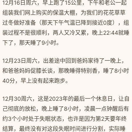
12月16日周六，早上跑了15公里，下午和老公一起
组装我们网上购买的保温大棚，为我们的花花草草
过冬做好准备（那天下午气温已降到接近0度），组
装过程不是很顺利，两人又冷又累，晚上22:44就睡
下了，那天睡了9小时。
12月23日周六，出差途中回到爸妈家待了一晚上，
和爸爸妈妈促膝长谈，那晚睡得特别香，睡了8小时
40分，早上没有起来跑步。
12月30周六，这是2023年的最后一个休息日，让自
己彻底的放松，晚上睡了8小时，凌晨一点钟醒后有
约3个小时处于失眠状态，也许是因为第2天要年终
结算，最终没有对这段失眠时间进行分割，实际睡