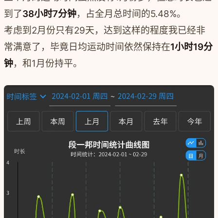
到了
38小时7分钟
，占全月总时间的5.48%。
考虑到2月份只有29天，达到这样的程度我已经非
常满意了，毕竟日均运动时间依然保持在
1小时19分
钟
，和1月份持平。