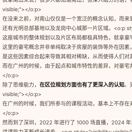
visible;"></o:p>
在没来之前，对南山仅仅是一个宽泛的概念认知，而来
还有光明总部基地以及龙岗中心城那一片区域。
<o:p st
这座城市的整体规划以及片区布局都极具特色，就拿豪
这里的豪宅概念并非单纯取决于房屋的装饰等外在因素
是这些因素综合起来导致其相对稀缺，从而使得人们对
而在广州的时候，由于起点和城市特性的差异，对豪宅
</o:p>
除了思维能力，
在区位规划方面也有了更深入的认知
。
visible;"></o:p>
在广州的时候，我们所参与的课程活动，基本上不存在
</o:p>
然而到了深圳，2022 年进行了 1000 场直播，202
讲课能力不断成长进步。
<o:p style="visibility: visible