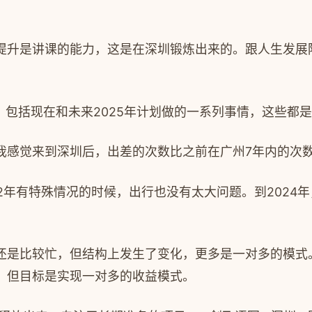
提升是讲课的能力，这是在深圳锻炼出来的。跟人生发展
0个视频，包括现在和未来2025年计划做的一系列事情，这些
我感觉来到深圳后，出差的次数比之前在广州7年内的次
22年有特殊情况的时候，出行也没有太大问题。到2024
还是比较忙，但结构上发生了变化，更多是一对多的模式。
，但目标是实现一对多的收益模式。