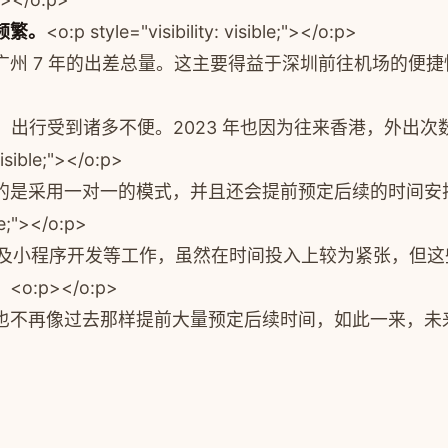
频繁。
<o:p style="visibility: visible;"></o:p>
州 7 年的出差总量。这主要得益于深圳前往机场的便
期，出行受到诸多不便。2023 年也因为往来香港，外出次数
visible;"></o:p>
的是采用一对一的模式，并且还会提前预定后续的时间安
ble;"></o:p>
以及小程序开发等工作，虽然在时间投入上较为紧张，但
。
<o:p></o:p>
也不再像过去那样提前大量预定后续时间，如此一来，未