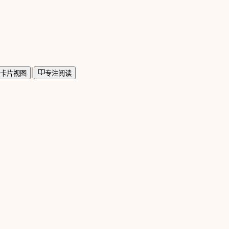
|
卡片视图
专注阅读