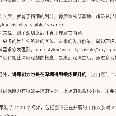
到之后，就有了精细的划分，像后海总部基地、超级总部
yle="visibility: visible;"></o:p>
宅来说，到了深圳之后才真正理解其内涵。
，更多的是与它所处的区位、未来的发展前景、周边环境
其需求愈发强烈。
<o:p style="visibility: visible;"></o:p>
并没有如此清晰深刻的概念，是来到深圳之后，通过多番
另外，
讲课能力也是在深圳得到锻炼提升的
。这自然与个
对讲课能力有特殊要求的情况，上课的机会也不多，主要
4 年录制了 1000 个视频，包括当下正在开展的工作以及
;"></o:p>