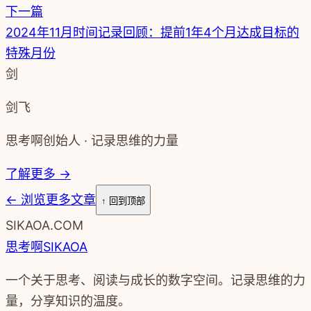
下一篇
2024年11月时间记录回顾：提前1年4个月达成目标的
特殊月份
剑
剑飞
思考啊创始人 · 记录思维的力量
了解更多 →
←
浏览更多文章
↑ 回到顶部
SIKAOA.COM
思考啊
SIKAOA
一个关于思考、阅读与成长的数字空间。记录思维的力
量，分享知识的温度。