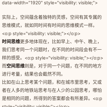
data-width="1920" style="visibility: visible;">
实际上，空间蕴含着独特的灵感，空间有其专属的
思维模式，就如同时间有时间的思维模式一样。
<o:p style="visibility: visible;"></o:p>
时间思维
更多地体现在，比如早上、中午、晚上，
我们思考同一个问题时，在不同的时间段会有不一
样的感受。
<o:p style="visibility: visible;"></o:p>
而
空间思维
则是，对于同一个问题，在不同的地方
进行考量，结果也会截然不同。
比如在山上思考某个问题，和在城市里思考，又或
者在人多的地铁站思考与在人少的公园思考，哪怕
是相同的问题，所得到的答案都会有所差异。
<o:p
style="visibility: visible;"></o:p>