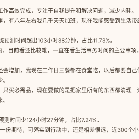
工作高效完成，专注于自我提升和解决问题，减少内耗。
里，有八年左右我几乎天天加班，现在我能感受到生活带
预测时间超出103小时38分钟，占比11.73%。
以内，目前看还比较难，一直在看生活事务时间的主要事项
还会增加，我现在工作日三餐都在食堂吃，以后都要自己
少。
，只买必需品，现在要做的是把家里所有的东西都清理一
来。
测时间少124小时27分钟，占比7.24%。
了一份期待，可落实到行动中，还是相差很远，近300个