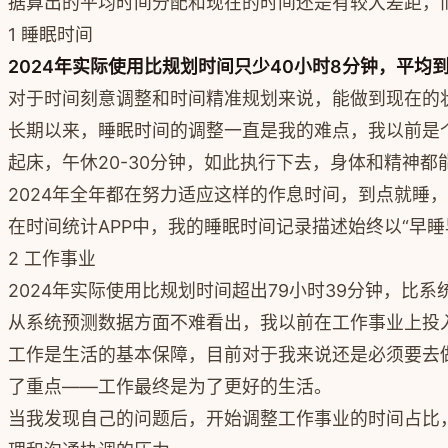
据算出的平均时间分配和现在的时间还是有较大差距，
1 睡眠时间
2024年实际使用比规划时间只少40小时8分钟，平均到
对于时间刻意调整和时间精准规划来说，能做到现在的
长期以来，睡眠时间的调整一直是我的难点，我以前是个夜猫
起床，午休20-30分钟，如此执行下去，身体和精神
2024年全年都在努力适应这样的作息时间，到点就睡
在时间统计APP中，我的睡眠时间记录描述始终以“早
2 工作事业
2024年实际使用比规划时间超出79小时39分钟，比系统
从系统预测数据方面不难看出，我以前在工作事业上投入
工作是生活的基本保障，目前对于我来说还是必须要去
了重点——工作最终是为了更好的生活。
当我发现自己的问题后，开始调整工作事业的时间占比