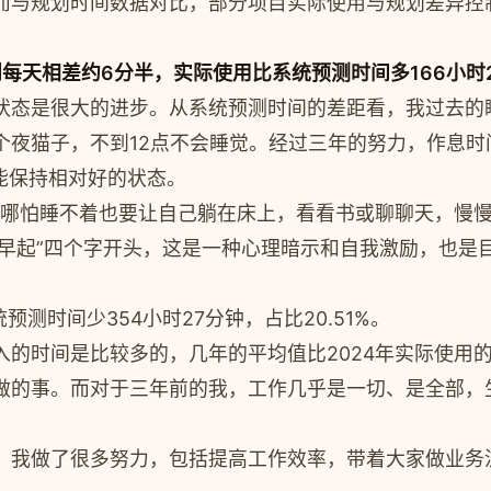
而与规划时间数据对比，部分项目实际使用与规划差异控
每天相差约6分半，实际使用比系统预测时间多166小时25
状态是很大的进步。从系统预测时间的差距看，我过去的
子，不到12点不会睡觉。经过三年的努力，作息时间已经基本固
都能保持相对好的状态。
，哪怕睡不着也要让自己躺在床上，看看书或聊聊天，慢
睡早起”四个字开头，这是一种心理暗示和自我激励，也是
预测时间少354小时27分钟，占比20.51%。
的时间是比较多的，几年的平均值比2024年实际使用
做的事。而对于三年前的我，工作几乎是一切、是全部，
，我做了很多努力，包括提高工作效率，带着大家做业务