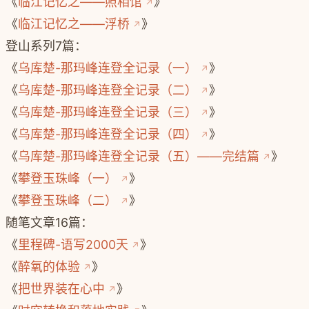
《
临江记忆之——照相馆
》
《
临江记忆之——浮桥
》
登山系列7篇：
《
乌库楚-那玛峰连登全记录（一）
》
《
乌库楚-那玛峰连登全记录（二）
》
《
乌库楚-那玛峰连登全记录（三）
》
《
乌库楚-那玛峰连登全记录（四）
》
《
乌库楚-那玛峰连登全记录（五）——完结篇
》
《
攀登玉珠峰（一）
》
《
攀登玉珠峰（二）
》
随笔文章16篇：
《
里程碑-语写2000天
》
《
醉氧的体验
》
《
把世界装在心中
》