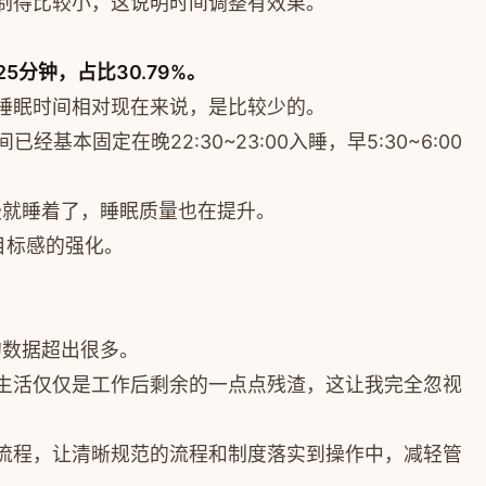
制得比较小，这说明时间调整有效果。
分钟，占比30.79%。
睡眠时间相对现在来说，是比较少的。
定在晚22:30~23:00入睡，早5:30~6:00
慢就睡着了，睡眠质量也在提升。
目标感的强化。
的数据超出很多。
生活仅仅是工作后剩余的一点点残渣，这让我完全忽视
流程，让清晰规范的流程和制度落实到操作中，减轻管