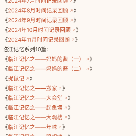
《
2024年7月时间记录回顾
》
《
2024年8月时间记录回顾
》
《
2024年9月时间记录回顾
》
《
2024年10月时间记录回顾
》
《
2024年11月时间记录回顾
》
临江记忆系列10篇：
《
临江记忆之——妈妈的酱（一）
》
《
临江记忆之——妈妈的酱（二）
》
《
捉鼠记
》
《
临江记忆之——搬家
》
《
临江记忆之——大会堂
》
《
临江记忆之——起鱼塘
》
《
临江记忆之——大观楼
》
《
临江记忆之——年味
》