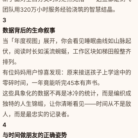
团队用320万小时服务经验浇筑的智慧结晶。
3
数据背后的生命叙事
当「年度视图」展开，你会看见睡眠曲线如山脉起
伏，阅读时长如溪流蜿蜒，工作区块如梯田般整齐
排列。
有位妈妈用户惊喜发现：原来接送孩子上学途中的
零碎时间，一年竟能听完45本有声书。
这些具象化的数据不再是冰冷的统计，而是编织成
独特的人生锦缎，让你清晰看见——时间从不是敌
人，而是最忠实的记录者。
4
与时间做朋友的正确姿势