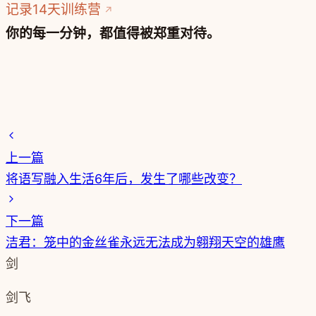
记录14天训练营
你的每一分钟，都值得被郑重对待。
上一篇
将语写融入生活6年后，发生了哪些改变？
下一篇
洁君：笼中的金丝雀永远无法成为翱翔天空的雄鹰
剑
剑飞