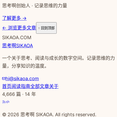
思考啊创始人 · 记录思维的力量
了解更多 →
←
浏览更多文章
↑ 回到顶部
SIKAOA.COM
思考啊
SIKAOA
一个关于思考、阅读与成长的数字空间。记录思维的力
量，分享知识的温度。
hi@sikaoa.com
首页
阅读指南
全部文章
关于
4,666
篇 · 14 年
© 2026 思考啊 SIKAOA. All rights reserved.