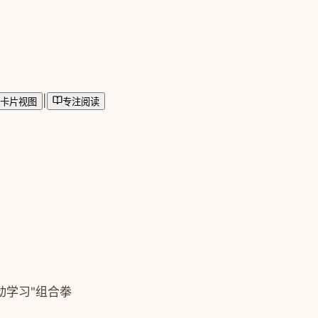
|
卡片视图
专注阅读
动学习"组合拳