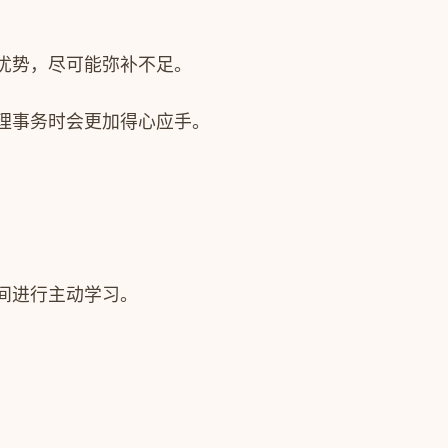
优势，尽可能弥补不足。
理事务时会更加得心应手。
间进行主动学习。