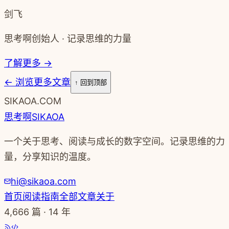
剑飞
思考啊创始人 · 记录思维的力量
了解更多 →
←
浏览更多文章
↑ 回到顶部
SIKAOA.COM
思考啊
SIKAOA
一个关于思考、阅读与成长的数字空间。记录思维的力
量，分享知识的温度。
hi@sikaoa.com
首页
阅读指南
全部文章
关于
4,666
篇 · 14 年