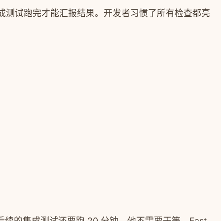
成测试跑完才能汇报结果。开发者习惯了所有检查都亮
后续的集成测试还要跑 20 分钟，他不需要干等。Fast