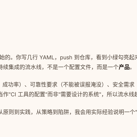
开始的。你写几行 YAML，push 到仓库，看到小绿勾亮
持续集成的流水线，不是一个配置文件，而是一个
产品
。
间、成功率）、可靠性要求（不能被误报淹没）、安全需求
作"CI 工具的配置"而非"需要设计的系统"，所以流水
从原则到实践，从策略到陷阱，我会用实际经验说明一个"