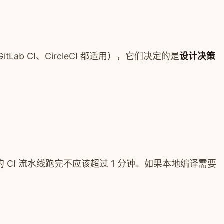
Lab CI、CircleCI 都适用），它们决定的是
设计决策
的 CI 流水线跑完不应该超过 1 分钟。如果本地编译需要