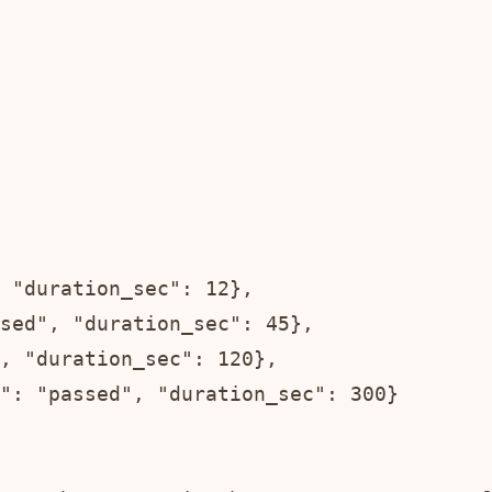
 "duration_sec": 12},

sed", "duration_sec": 45},

, "duration_sec": 120},

": "passed", "duration_sec": 300}
