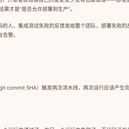
的结果才是"是否允许部署到生产"。
写代码的人，集成测试失败的反馈发给整个团队，部署失败
有告警。
t commit SHA）触发两次流水线，两次运行应该产