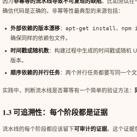
因为
非幂等的流水线导致不可复现的缺陷
。比如测试在
确信代码是正确的。非幂等性最典型的来源包括：
外部依赖的版本漂移
：
apt-get install
、
npm 
确保同样的依赖包文件。
时间戳或随机数
：构建过程中生成的时间戳或随机 U
版本。
顺序依赖的并行任务
：两个并行任务都要写同一个文
实践中，判断流水线是否幂等有一个简单的验证方法：
1.3 可追溯性：每个阶段都是证据
流水线的每个阶段都应该留下
可审计的证据
。这个证据