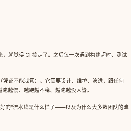
起来，就觉得 CI 搞定了。之后每一次遇到构建超时、测试
（凭证不能泄露）。它需要设计、维护、演进，跟任何
线越跑越慢、越跑越不稳、越跑越没人管。
好的"流水线是什么样子——以及为什么大多数团队的流