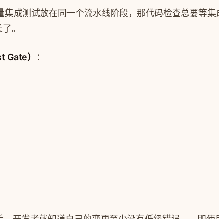
量集成测试放在同一个流水线阶段，那代码检查总要等集
长了。
 Gate）
：
。它通过后，开发者就知道自己的变更至少没有低级错误——即使