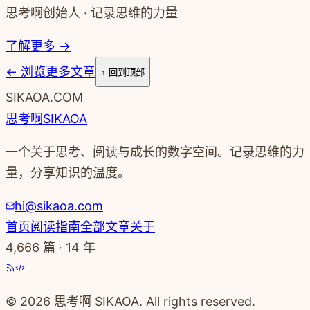
思考啊创始人 · 记录思维的力量
了解更多 →
←
浏览更多文章
↑ 回到顶部
SIKAOA.COM
思考啊
SIKAOA
一个关于思考、阅读与成长的数字空间。记录思维的力
量，分享知识的温度。
hi@sikaoa.com
首页
阅读指南
全部文章
关于
4,666
篇 · 14 年
© 2026 思考啊 SIKAOA. All rights reserved.