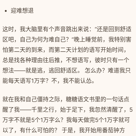
迎难想退
这时，我大脑里有个声音跳出来说：“还是回到舒适
区吧，自己为何为难自己？”晚上睡觉前，我特别害
怕第二天的到来，而第二天计划的语写开始时间，
总是找各种理由往后推，不想语写，彼时只有一个
想法——就是逃，逃回舒适区。 怎么办？难道我只
能每天语写1万字？不，我不能认怂。
就在我和自己僵持之际，糖糖语文书里的一句话点
醒了我——千里之行，始于足下，我忽然清醒了，5
万字不就是5个1万字么？我每天做完5个1万字就可
以了，有什么可怕的？ 于是，我开始用番茄钟方