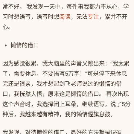
常不好。 我发现一天中，每件事我都力不从心，学
习时想语写，语写时想
阅读
，无法
专注
，累并不开
心。
懒惰的借口
因为感觉很累，我大脑里的声音又跳出来：“我太累
了，需要休息，不要语写5万字！”可是停下来休息
完还是很累，我才想起剑飞老师说过的懒惰的借
口，我恍然大悟，原来这是懒惰的借口。 再次出现
这个声音时，我选择闭上耳朵，继续语写，说了5分
钟后，我越来越有精神，我的懒惰偃旗息鼓。
我发现，对待懒惰的借口，最好的方法就是识破