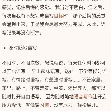
感觉，记住后悔的感觉。 我当时不明白，但之后，
每次当我有不想完成语写
目标
时，那个后悔的感觉
会涌现出来，于是我会尽最大努力完成，从此，语
写记录再没有断掉。
随时随地语写
不限时、不限次数、想说就说，每天任何时间都可
以开启语写。 早上起床语写，送娃上下学等候时语
写，有情绪时语写，有想法时语写…… 不管家里，
车里，路上，不管走着，坐着，还是等人，都可以
随时打开自由语写。 因为随时随地
语音写作
让开启
压力降低，就像微
习惯
，没有压力，轻松展开。