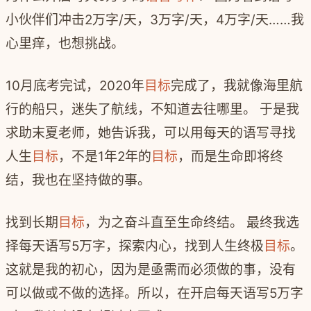
小伙伴们冲击2万字/天，3万字/天，4万字/天……我
心里痒，也想挑战。
10月底考完试，2020年
目标
完成了，我就像海里航
行的船只，迷失了航线，不知道去往哪里。 于是我
求助末夏老师，她告诉我，可以用每天的语写寻找
人生
目标
，不是1年2年的
目标
，而是生命即将终
结，我也在坚持做的事。
找到长期
目标
，为之奋斗直至生命终结。 最终我选
择每天语写5万字，探索内心，找到人生终极
目标
。
这就是我的初心，因为是亟需而必须做的事，没有
可以做或不做的选择。所以，在开启每天语写5万字