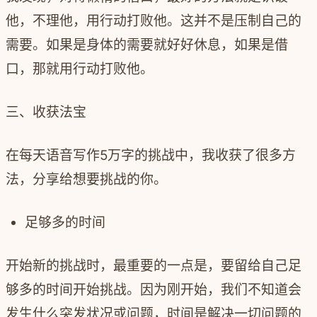
他，不理他，用行动打败他。这并不是压制自己的
需要。如果是身体的需要就好好休息，如果是借
口，那就用行动打败他。
三、收获法宝
在每天语音写作5万字的挑战中，我收获了很多方
法，分享给想要挑战的你。
足够多的时间
开始新的挑战时，最重要的一点是，要留给自己足
够多的时间开始挑战。因为刚开始，我们不知道会
发生什么突发状况或问题，时间是解决一切问题的