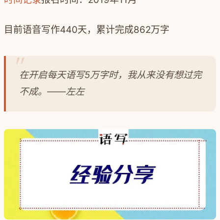
目前语音写作440天，累计完成862万字
在开启每天语写5万字时，我从来没有想过完
不成。——左左