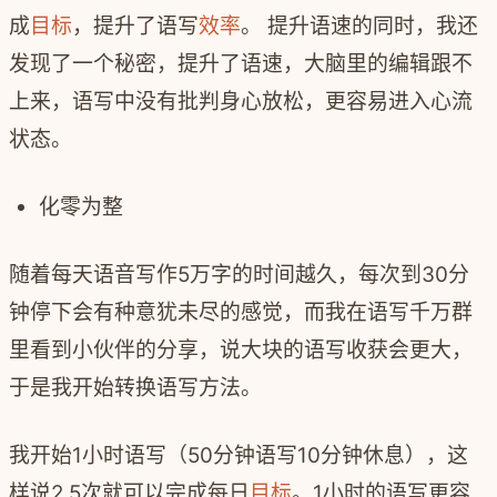
成
目标
，提升了语写
效率
。 提升语速的同时，我还
发现了一个秘密，提升了语速，大脑里的编辑跟不
上来，语写中没有批判身心放松，更容易进入心流
状态。
化零为整
随着每天语音写作5万字的时间越久，每次到30分
钟停下会有种意犹未尽的感觉，而我在语写千万群
里看到小伙伴的分享，说大块的语写收获会更大，
于是我开始转换语写方法。
我开始1小时语写（50分钟语写10分钟休息），这
样说2.5次就可以完成每日
目标
。1小时的语写更容