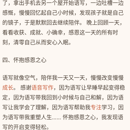
了，拿出手机去另一个屋开始语写，一边吐槽一边
感慨，慢慢回忆起自己小时候，发现孩子就是自己
的镜子，于是默默回去继续陪伴。 晚上回顾一天，
看看收获、成就、小确幸，感恩这一天的所有时
刻，清零自己从而安心入眠。
四、怀抱感恩之心
语写就像空气，陪伴我一天又一天，慢慢改变慢慢
成长
。 感谢
语音写作
，因为语写让早睡早起变得稳
定，因为语写带我回到小时候与自己和解，因为语
写让我学会了理解，因为语写帮助我
专注
学习，因
为语写带我重塑人生…… 怀抱感恩之心，我发现语
写的开启变得轻松。