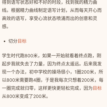
得到语写状态好和不好的时段，找到我的精力曲
线。根据精力曲线制定语写计划，从而每天开心而
高效的语写，享受心流状态喷涌而出的创意和灵
感。
切分
目标
学生时代跑800米，如果一开始就看着终点跑，刚
起步我就失去了力量，因为终点太遥远。后来我发
现一个办法，初中学校的操场很小，1圈200米，所
以800米需要跑4圈，于是我每次只想着200米，每
一圈完成就归零，这样更快更轻松完成，因为
目标
从800米变成了200米。