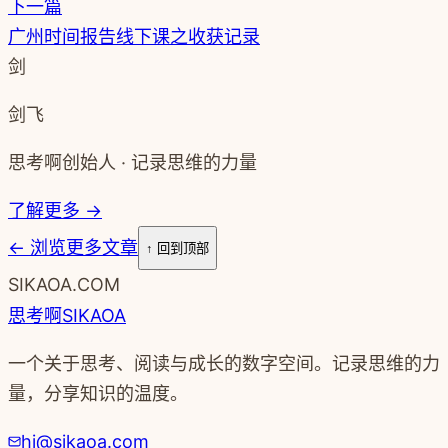
下一篇
广州时间报告线下课之收获记录
剑
剑飞
思考啊创始人 · 记录思维的力量
了解更多 →
←
浏览更多文章
↑ 回到顶部
SIKAOA.COM
思考啊
SIKAOA
一个关于思考、阅读与成长的数字空间。记录思维的力
量，分享知识的温度。
hi@sikaoa.com