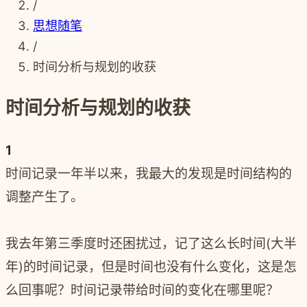
/
思想随笔
/
时间分析与规划的收获
时间分析与规划的收获
1
时间记录一年半以来，我最大的发现是时间结构的
调整产生了。
我去年第三季度时还困扰过，记了这么长时间(大半
年)的时间记录，但是时间也没有什么变化，这是怎
么回事呢？时间记录带给时间的变化在哪里呢？