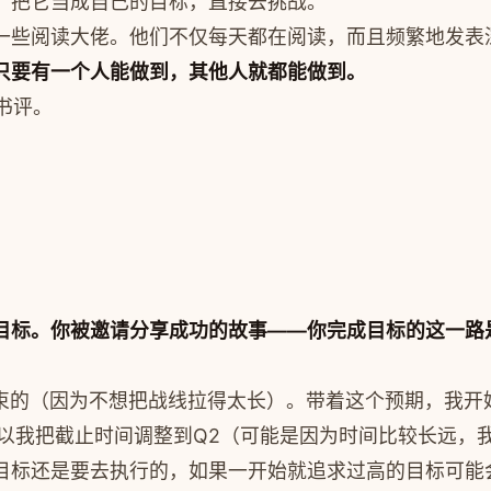
，把它当成自己的目标，直接去挑战。
一些阅读大佬。他们不仅每天都在阅读，而且频繁地发表深
只要有一个人能做到，其他人就都能做到。
书评。
目标。你被邀请分享成功的故事——你完成目标的这一路
1结束的（因为不想把战线拉得太长）。带着这个预期，我
所以我把截止时间调整到Q2（可能是因为时间比较长远，
目标还是要去执行的，如果一开始就追求过高的目标可能