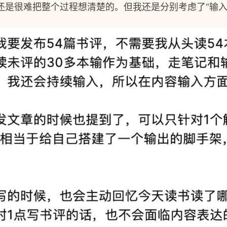
是很难把整个过程想清楚的。但我还是分别考虑了“输入-