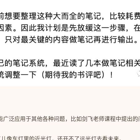
能广泛应用于其他各种问题，比如剑飞老师课程中提出的问
点儿像车灯里的近光灯，还开不了远光灯去看未来。