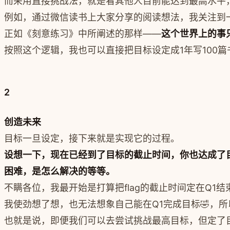
而采用直接挑战法，就是看其他人目前能达到最高水平
例如，通过微信读书上大家分享的阅读想法，我关注到
正如《刻意练习》中所阐述的那样——
这个世界上的事
按照这个逻辑，我也可以直接把目标设定成1年写100篇
2
创造未来
目标一旦设定，接下来就是实现它的过程。
设想一下，现在已经到了目标的截止时间，你也达成了
困难，是怎么解决的等等。
不瞒各位，我最开始是打算把flag的截止时间定在Q
我使劲想了想，也无法想象自己能在Q1完成目标🤣，
也就是说，即便我们可以去尝试挑战最高目标，但定了