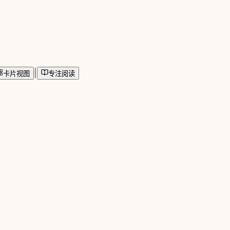
|
卡片视图
专注阅读