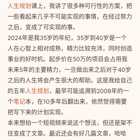
人生规划
课上，我讲了很多种可行性的方案，把
一些看起来几乎不可能实现的事情，在经过努力
之后，变成了可实现的事。
2024年是我35岁的年纪，35岁到40岁是一个
人在心智上相对成熟，精力比较充沛，同时创造
事业的好时机。起步价在50万的项目会占用我
未来5年的主要精力，一旦做出来之后对于40岁
之后的人生将会产生很大的帮助。这是我给自己
的五年
人生规划
，最早可能追溯到2008年的一
个
笔记
本，在10多年后翻出来，依然觉得需要
把写下来的计划实现。
本来想拍一个短视频来说这个想法，但还是架不
住变成了文章。最近还会有好几篇文章，哈哈