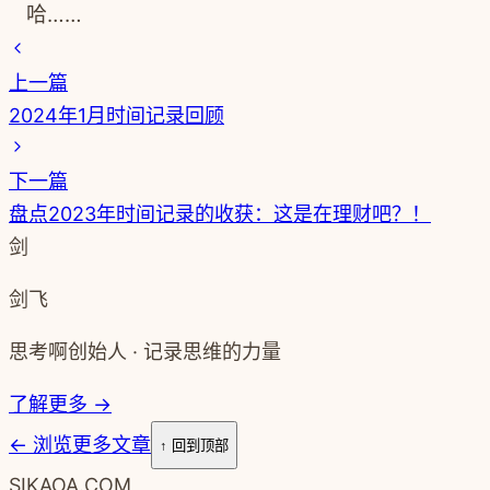
哈……
上一篇
2024年1月时间记录回顾
下一篇
盘点2023年时间记录的收获：这是在理财吧？！
剑
剑飞
思考啊创始人 · 记录思维的力量
了解更多 →
←
浏览更多文章
↑ 回到顶部
SIKAOA.COM