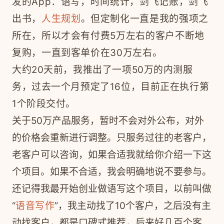
发的App：语写，时间统计，剑飞记账，剑飞
出书，
人生规划
。但定制化一直是我的强项之
所在，所以才会有付费5万左右的客户不断地
复购，一直到客单价在30万左右。
大约20
天前，我推出
了一项50万的内
测
服
务，过
去一个月预
定
了16位，目前正在执行第
1个阶段交付。
关于50万产品服务，暂时不会对外公布，对外
的价格会重新进行调整。只服务过往的老客户，
老客户可以咨询，如果合适我就给你介绍一下这
个项目。如果不合适，我会明确地说不要参与。
还记得我最开始创业做语写这个项目，以前叫做
“
语音写作
”，我主动找了10个客户，之后没有主
动找客户，都是口碑式推荐，后来好几百个客