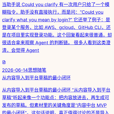
当助手说 Could you clarify 有一次用户只给了一个模
糊指令，助手没有直接执行，而是问：“Could you
clarify what you mean by login?” 它还举了例子：是
登录某个服务，比如 AWS、gcloud、GitHub CLI，还
是在项目里实现登录功能。这个回复看起来很普通，却
很适合拿来观察 Agent 的判断链。 很多人看到这类澄
清，会觉得 Agent
2026-06-14
思想随笔
从内容导入到平台草稿的最小闭环
从内容导入到平台草稿的最小闭环 “从内容导入到平台
草稿”听起来像一个功能点：把内容放进去，再生成可
发布的草稿。但素材里的关键角度是“内容中台 MVP
的最小闭环”。这句话说明，真正值得讨论的不是导入