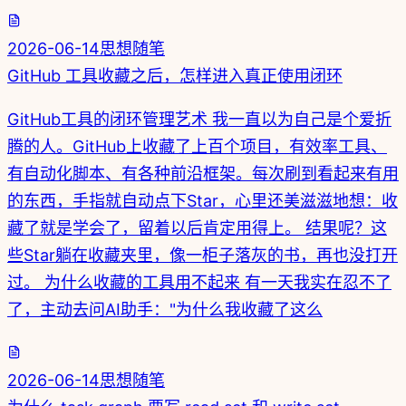
2026-06-14
思想随笔
GitHub 工具收藏之后，怎样进入真正使用闭环
GitHub工具的闭环管理艺术 我一直以为自己是个爱折
腾的人。GitHub上收藏了上百个项目，有效率工具、
有自动化脚本、有各种前沿框架。每次刷到看起来有用
的东西，手指就自动点下Star，心里还美滋滋地想：收
藏了就是学会了，留着以后肯定用得上。 结果呢？这
些Star躺在收藏夹里，像一柜子落灰的书，再也没打开
过。 为什么收藏的工具用不起来 有一天我实在忍不了
了，主动去问AI助手："为什么我收藏了这么
2026-06-14
思想随笔