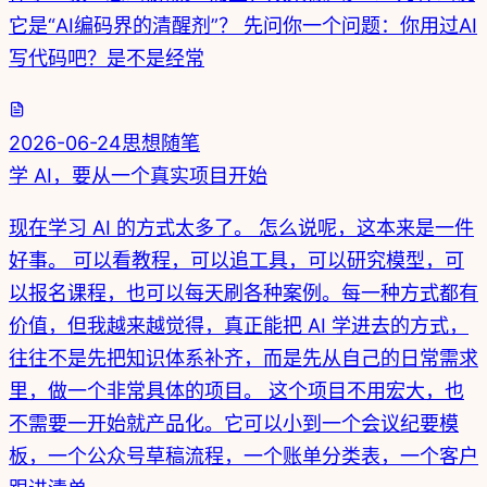
它是“AI编码界的清醒剂”？ 先问你一个问题：你用过AI
写代码吧？是不是经常
2026-06-24
思想随笔
学 AI，要从一个真实项目开始
现在学习 AI 的方式太多了。 怎么说呢，这本来是一件
好事。 可以看教程，可以追工具，可以研究模型，可
以报名课程，也可以每天刷各种案例。每一种方式都有
价值，但我越来越觉得，真正能把 AI 学进去的方式，
往往不是先把知识体系补齐，而是先从自己的日常需求
里，做一个非常具体的项目。 这个项目不用宏大，也
不需要一开始就产品化。它可以小到一个会议纪要模
板，一个公众号草稿流程，一个账单分类表，一个客户