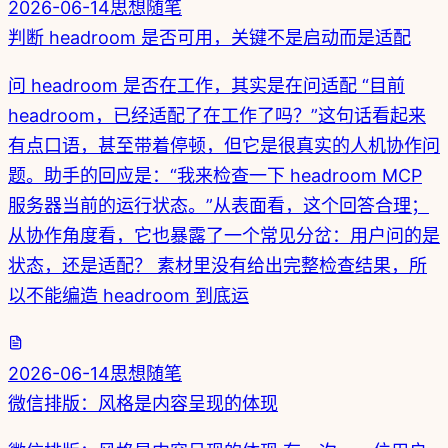
2026-06-14
思想随笔
判断 headroom 是否可用，关键不是启动而是适配
问 headroom 是否在工作，其实是在问适配 “目前
headroom，已经适配了在工作了吗？”这句话看起来
有点口语，甚至带着停顿，但它是很真实的人机协作问
题。助手的回应是：“我来检查一下 headroom MCP
服务器当前的运行状态。”从表面看，这个回答合理；
从协作角度看，它也暴露了一个常见分岔：用户问的是
状态，还是适配？ 素材里没有给出完整检查结果，所
以不能编造 headroom 到底运
2026-06-14
思想随笔
微信排版：风格是内容呈现的体现