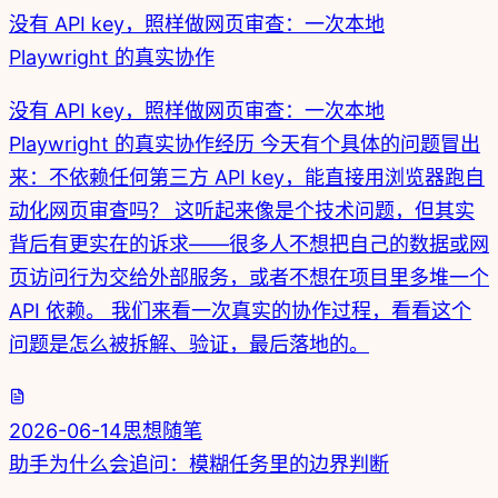
没有 API key，照样做网页审查：一次本地
Playwright 的真实协作
没有 API key，照样做网页审查：一次本地
Playwright 的真实协作经历 今天有个具体的问题冒出
来：不依赖任何第三方 API key，能直接用浏览器跑自
动化网页审查吗？ 这听起来像是个技术问题，但其实
背后有更实在的诉求——很多人不想把自己的数据或网
页访问行为交给外部服务，或者不想在项目里多堆一个
API 依赖。 我们来看一次真实的协作过程，看看这个
问题是怎么被拆解、验证，最后落地的。
2026-06-14
思想随笔
助手为什么会追问：模糊任务里的边界判断