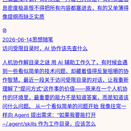
息密度极高恨不得把所有内容都塞进去，有的又单薄得
像提纲而缺乏实质
2026-06-14
思想随笔
访问受限目录时，AI 协作该先查什么
人机协作解目录之谜 用 AI 辅助工作久了，有时候会遇
到一些看似简单的技术问题，却藏着值得反复咀嚼的协
作智慧。最近一段关于访问受限目录的对话，让我重新
理解了"提问方式"这件事的价值——原来在一个人机协
作的环境里，最重要的能力不是知道答案，而是知道该
问什么问题。 从一个看似简单的问题开始 我像往常一
样向 Agent 提出需求："如果我要能打开
~/.agent/skills 作为工作目录，应该怎么