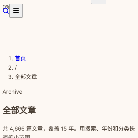
跳转到主要内容
0
%
首页
/
全部文章
Archive
全部文章
共
4,666
篇文章，覆盖
15
年。用搜索、年份和分类快
速缩小范围。