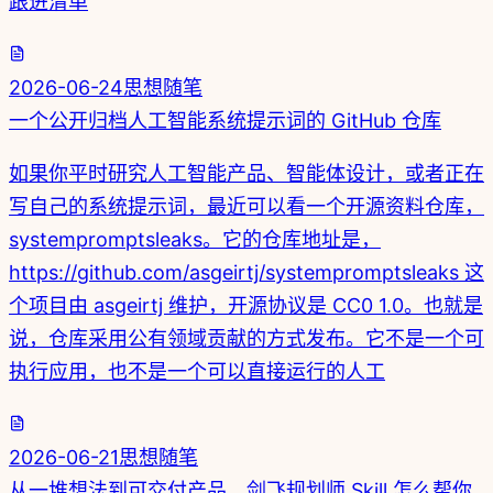
跟进清单
2026-06-24
思想随笔
一个公开归档人工智能系统提示词的 GitHub 仓库
如果你平时研究人工智能产品、智能体设计，或者正在
写自己的系统提示词，最近可以看一个开源资料仓库，
systempromptsleaks。它的仓库地址是，
https://github.com/asgeirtj/systempromptsleaks 这
个项目由 asgeirtj 维护，开源协议是 CC0 1.0。也就是
说，仓库采用公有领域贡献的方式发布。它不是一个可
执行应用，也不是一个可以直接运行的人工
2026-06-21
思想随笔
从一堆想法到可交付产品，剑飞规划师 Skill 怎么帮你