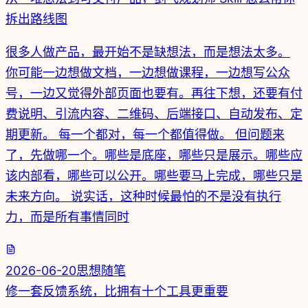
拆出路线图
很多人做产品，最开始不是缺想法，而是想法太多。
你可能一边想做文档，一边想做课程，一边想写公众
号，一边又觉得外部页面也要有。再往下想，还要有付
费说明、引流内容、二维码、后端接口、自动发布、定
期更新。 每一个都对，每一个都值得做。 但问题来
了，先做哪一个。哪些是底座，哪些只是展示。哪些应
该内部看，哪些可以公开。哪些要马上完成，哪些只是
未来方向。 说实话，这种时候最怕的不是没有执行
力，而是所有事情同时
2026-06-20
思想随笔
修一套反馈系统，比拥有十个工具更重要