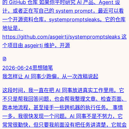
的 GitHub 仓库 如果你平时研究 AI 产品、Agent 设
计，或者正在写自己的 system prompt，最近可以看
一个开源资料仓库，systempromptsleaks。它的仓库
地址是，
https://github.com/asgeirtj/systempromptsleaks 这
个项目由 asgeirtj 维护，开源
2026-06-24
思想随笔
我怎样让 AI 同事少跑偏，从一次改稿说起
这段时间，我一直在把 AI 同事放进真实工作里用。它
不只是帮我回答问题，也会帮我整理文章、检查页面、
跑本地流程，甚至接手一些跨机器的执行任务。 事情
一多，我很快发现一个问题。AI 同事不是不努力，它
常常很勤快，但只要我前面没有把任务讲清楚，它就会