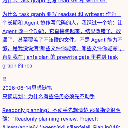
为什么 task graph 要写 read set 和 write set
为什么 task graph 要写 readset 和 writeset 作为一
个长期和 Agent 协作写代码的人，我踩过一个坑：让
Agent 改一个功能，它直接跑起来，结果改错了、改
漏了、甚至覆盖了不该碰的文件。不是 Agent 能力不
够，是我没说清"哪些文件你能读、哪些文件你能写"。
直到我在 jianfeiplan 的 prewrite gate 里看到 task
graph 的 rea
2026-06-14
思想随笔
只读规划：为什么有些任务必须先不动手
Readonly planning：不动手先想清楚 那条指令很明
确："Readonly planning review. Project:
/Users/apple64/.agent/skills/jianfeiali. Plan jp048: