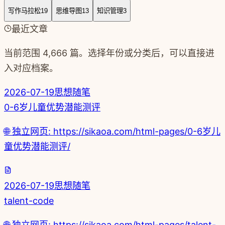
写作马拉松
19
思维导图
13
知识管理
3
最近文章
当前范围
4,666
篇
。选择年份或分类后，可以直接进
入对应档案。
2026-07-19
思想随笔
0-6岁儿童优势潜能测评
🌐 独立网页: https://sikaoa.com/html-pages/0-6岁儿
童优势潜能测评/
2026-07-19
思想随笔
talent-code
🌐 独立网页: https://sikaoa.com/html-pages/talent-