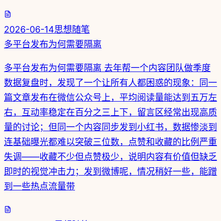
2026-06-14
思想随笔
多平台发布为何需要隔离
多平台发布为何需要隔离 去年帮一个内容团队做季度
数据复盘时，发现了一个让所有人都困惑的现象：同一
篇文章发布在微信公众号上，平均阅读量能达到五万左
右，互动率稳定在百分之三上下，留言区经常出现高质
量的讨论；但同一个内容同步发到小红书，数据惨淡到
连基础曝光都难以突破三位数，点赞和收藏的比例严重
失调——收藏不少但点赞极少，说明内容有价值但缺乏
即时的视觉冲击力；发到微博呢，情况稍好一些，能蹭
到一些热点流量带