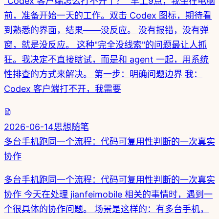
"Codex 客户端怎么打不开了？" 早上9点，我坐在电脑
前，准备开始一天的工作。双击 Codex 图标，期待看
到熟悉的界面，结果——没反应。 没有报错，没有弹
窗，就是没反应。 这种"完全没线索"的问题最让人抓
狂。我决定不直接瞎试，而是和 agent 一起，用系统
性排查的方式来解决。 第一步：明确问题边界 我：
Codex 客户端打不开，我需要
2026-06-14
思想随笔
多台手机跑同一个流程：代码可复用性判断的一次真实
协作
多台手机跑同一个流程：代码可复用性判断的一次真实
协作 今天在处理 jianfeimobile 相关的事情时，遇到一
个很具体的协作问题。 场景是这样的：有多台手机，