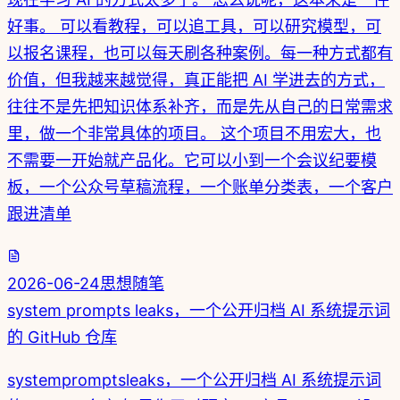
好事。 可以看教程，可以追工具，可以研究模型，可
以报名课程，也可以每天刷各种案例。每一种方式都有
价值，但我越来越觉得，真正能把 AI 学进去的方式，
往往不是先把知识体系补齐，而是先从自己的日常需求
里，做一个非常具体的项目。 这个项目不用宏大，也
不需要一开始就产品化。它可以小到一个会议纪要模
板，一个公众号草稿流程，一个账单分类表，一个客户
跟进清单
2026-06-24
思想随笔
system prompts leaks，一个公开归档 AI 系统提示词
的 GitHub 仓库
systempromptsleaks，一个公开归档 AI 系统提示词