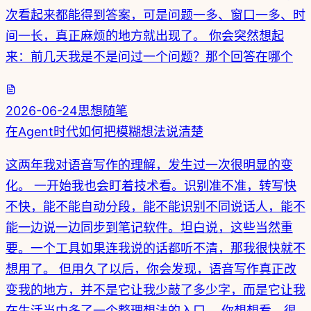
次看起来都能得到答案，可是问题一多、窗口一多、时
间一长，真正麻烦的地方就出现了。 你会突然想起
来：前几天我是不是问过一个问题？那个回答在哪个
2026-06-24
思想随笔
在Agent时代如何把模糊想法说清楚
这两年我对语音写作的理解，发生过一次很明显的变
化。 一开始我也会盯着技术看。识别准不准，转写快
不快，能不能自动分段，能不能识别不同说话人，能不
能一边说一边同步到笔记软件。坦白说，这些当然重
要。一个工具如果连我说的话都听不清，那我很快就不
想用了。 但用久了以后，你会发现，语音写作真正改
变我的地方，并不是它让我少敲了多少字，而是它让我
在生活当中多了一个整理想法的入口。 你想想看，很