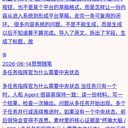
按钮，也不是某个平台的草稿格式，而是怎样让一份内
容从进入系统到形成平台草稿，走完一条可复用的闭
环。 很多内容系统的问题，不是不能生成，而是生成
以后不知道算不算完成。导入了原文，拆出了字段，生
成了标题，放
2026-06-14
思想随笔
多任务指挥官为什么需要中央状态
多任务指挥官为什么需要中央状态 当任务只有一个
时，人和 Agent 很容易保持一致：读一份材料，写一
个结果，检查一次输出。问题从多任务开始出现。多个
子任务并行或连续推进时，如果没有一个中央状态，前
后很快会变得不连贯。素材里的核心证据是“终端大脑 /