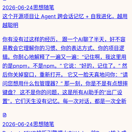
2026-06-24
思想随笔
这个开源项目让 Agent 跨会话记忆 + 自我进化，越用
越聪明
你有没有过这样的经历， 跟一个AI聊了半天，好不容
易教会它理解你的习惯、你的表达方式、你的项目逻
辑。你耐心地解释了一遍又一遍：“记住啊，我这里用
的是pnpm，不是npm。” 它说：“好的，记住了。” 然
后你关掉窗口，重新打开。 它又一脸天真地问你：“请
问您想用什么包管理器？” 那一刻，你是不是有点想摔
键盘？ 这不是你的问题，这是所有AI助手的“出厂设
置”，它们天生没有记忆。每一次对话，都是一次全新
2026-06-24
思想随笔