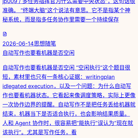
jp009 / 多任务指挥官为什么需要中央状态”，这句话很
准确。 “终端大脑”这个说法有意思。它不是指某个神
秘系统，而是指多任务协作里需要一个持续保存
2026-06-14
思想随笔
自动写作也要看机器是否空闲
自动写作也要看机器是否空闲 “空闲执行”这个题目很
短，素材里也只有一条核心证据：writingplan
idlegated execution，以及一个问题：为什么自动写
作也要看机器状态。它看起来像调度策略，实际上更像
一次协作边界的提醒。自动写作不是把任务丢给机器就
结束，机器当下是否适合执行，也会影响结果质量。
人和 Agent 协作时，很容易把“能执行”误认为“现在就
该执行”。尤其是写作任务，看