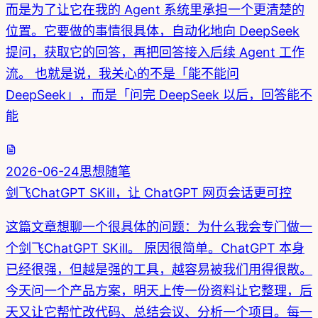
而是为了让它在我的 Agent 系统里承担一个更清楚的
位置。它要做的事情很具体，自动化地向 DeepSeek
提问，获取它的回答，再把回答接入后续 Agent 工作
流。 也就是说，我关心的不是「能不能问
DeepSeek」，而是「问完 DeepSeek 以后，回答能不
能
2026-06-24
思想随笔
剑飞ChatGPT SKill，让 ChatGPT 网页会话更可控
这篇文章想聊一个很具体的问题：为什么我会专门做一
个剑飞ChatGPT SKill。 原因很简单。ChatGPT 本身
已经很强，但越是强的工具，越容易被我们用得很散。
今天问一个产品方案，明天上传一份资料让它整理，后
天又让它帮忙改代码、总结会议、分析一个项目。每一