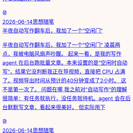
2026-06-14
思想随笔
半夜自动写作翻车后，我加了一个"空闲门"
半夜自动写作翻车后，我加了一个"空闲门" 凌晨两
点，我被电脑风扇声吵醒。 起来一看，是我的写作
agent 在后台跑批量文章。本来设置的是"空闲时自动
写"，结果它没判断我正在导视频，直接把 CPU 占满
了。视频导出时间从预计的40分钟变成了2小时。 这
不是第一次了。 问题在哪 我之前对"自动写作"的理解
很简单：有任务就执行，没任务就待机。agent 会在后
台默默写文章，看起来很美好。 但实际用下
2026-06-14
思想随笔