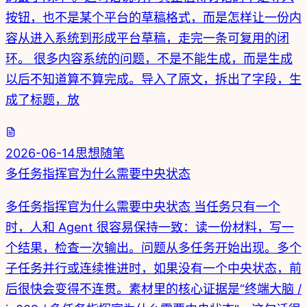
按钮，也不是某个平台的草稿格式，而是怎样让一份内
容从进入系统到形成平台草稿，走完一条可复用的闭
环。 很多内容系统的问题，不是不能生成，而是生成
以后不知道算不算完成。导入了原文，拆出了字段，生
成了标题，放
2026-06-14
思想随笔
多任务指挥官为什么需要中央状态
多任务指挥官为什么需要中央状态 当任务只有一个
时，人和 Agent 很容易保持一致：读一份材料，写一
个结果，检查一次输出。问题从多任务开始出现。多个
子任务并行或连续推进时，如果没有一个中央状态，前
后很快会变得不连贯。素材里的核心证据是“终端大脑 /