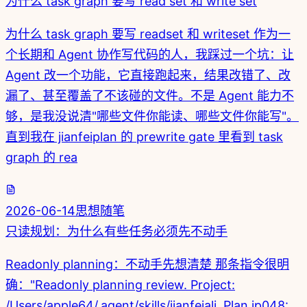
为什么 task graph 要写 read set 和 write set
为什么 task graph 要写 readset 和 writeset 作为一
个长期和 Agent 协作写代码的人，我踩过一个坑：让
Agent 改一个功能，它直接跑起来，结果改错了、改
漏了、甚至覆盖了不该碰的文件。不是 Agent 能力不
够，是我没说清"哪些文件你能读、哪些文件你能写"。
直到我在 jianfeiplan 的 prewrite gate 里看到 task
graph 的 rea
2026-06-14
思想随笔
只读规划：为什么有些任务必须先不动手
Readonly planning：不动手先想清楚 那条指令很明
确："Readonly planning review. Project:
/Users/apple64/.agent/skills/jianfeiali. Plan jp048: