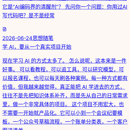
它是“AI编码界的清醒剂”？ 先问你一个问题：你用过AI
写代码吧？是不是经常
2026-06-24
思想随笔
学 AI，要从一个真实项目开始
现在学习 AI 的方式太多了。 怎么说呢，这本来是一件
好事。 可以看教程，可以追工具，可以研究模型，可
以报名课程，也可以每天刷各种案例。每一种方式都有
价值，但我越来越觉得，真正能把 AI 学进去的方式，
往往不是先把知识体系补齐，而是先从自己的日常需求
里，做一个非常具体的项目。 这个项目不用宏大，也
不需要一开始就产品化。它可以小到一个会议纪要模
板，一个公众号草稿流程，一个账单分类表，一个客户