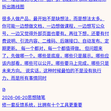
拆出路线图
很多人做产品，最开始不是缺想法，而是想法太多。
你可能一边想做文档，一边想做课程，一边想写公众
号，一边又觉得外部页面也要有。再往下想，还要有付
费说明、引流内容、二维码、后端接口、自动发布、定
期更新。 每一个都对，每一个都值得做。 但问题来
了，先做哪一个。哪些是底座，哪些只是展示。哪些应
该内部看，哪些可以公开。哪些要马上完成，哪些只是
未来方向。 说实话，这种时候最怕的不是没有执行
力，而是所有事情同时
2026-06-20
思想随笔
修一套反馈系统，比拥有十个工具更重要