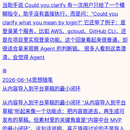
当助手说 Could you clarify 有一次用户只给了一个模
糊指令，助手没有直接执行，而是问：“Could you
clarify what you mean by login?” 它还举了例子：是
登录某个服务，比如 AWS、gcloud、GitHub CLI，还
是在项目里实现登录功能。这个回复看起来很普通，却
很适合拿来观察 Agent 的判断链。 很多人看到这类澄
清，会觉得 Agent
2026-06-14
思想随笔
从内容导入到平台草稿的最小闭环
从内容导入到平台草稿的最小闭环 “从内容导入到平台
草稿”听起来像一个功能点：把内容放进去，再生成可
发布的草稿。但素材里的关键角度是“内容中台 MVP
的最小闭环”。这句话说明，真正值得讨论的不是导入