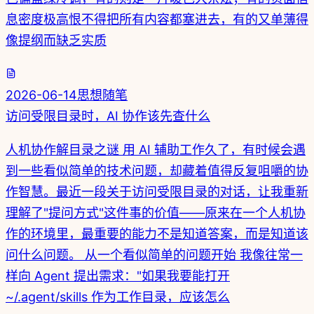
息密度极高恨不得把所有内容都塞进去，有的又单薄得
像提纲而缺乏实质
2026-06-14
思想随笔
访问受限目录时，AI 协作该先查什么
人机协作解目录之谜 用 AI 辅助工作久了，有时候会遇
到一些看似简单的技术问题，却藏着值得反复咀嚼的协
作智慧。最近一段关于访问受限目录的对话，让我重新
理解了"提问方式"这件事的价值——原来在一个人机协
作的环境里，最重要的能力不是知道答案，而是知道该
问什么问题。 从一个看似简单的问题开始 我像往常一
样向 Agent 提出需求："如果我要能打开
~/.agent/skills 作为工作目录，应该怎么