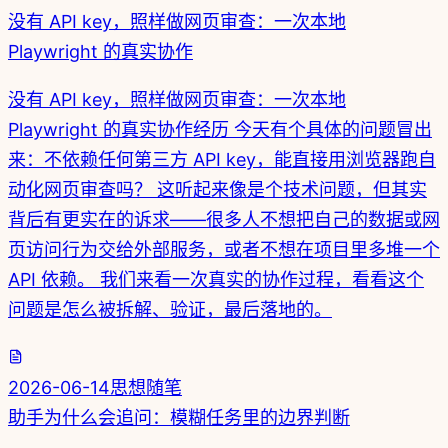
没有 API key，照样做网页审查：一次本地
Playwright 的真实协作
没有 API key，照样做网页审查：一次本地
Playwright 的真实协作经历 今天有个具体的问题冒出
来：不依赖任何第三方 API key，能直接用浏览器跑自
动化网页审查吗？ 这听起来像是个技术问题，但其实
背后有更实在的诉求——很多人不想把自己的数据或网
页访问行为交给外部服务，或者不想在项目里多堆一个
API 依赖。 我们来看一次真实的协作过程，看看这个
问题是怎么被拆解、验证，最后落地的。
2026-06-14
思想随笔
助手为什么会追问：模糊任务里的边界判断