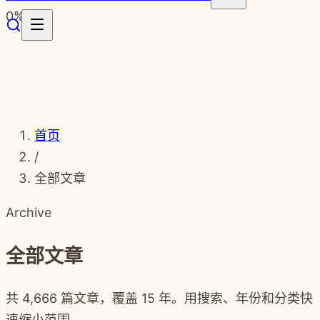
跳转到主要内容
0
%
首页
/
全部文章
Archive
全部文章
共
4,666
篇文章，覆盖
15
年。用搜索、年份和分类快
速缩小范围。