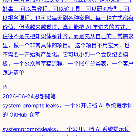
好事。 可以看教程，可以追工具，可以研究模型，可
以报名课程，也可以每天刷各种案例。每一种方式都有
价值，但我越来越觉得，真正能把 AI 学进去的方式，
往往不是先把知识体系补齐，而是先从自己的日常需求
里，做一个非常具体的项目。 这个项目不用宏大，也
不需要一开始就产品化。它可以小到一个会议纪要模
板，一个公众号草稿流程，一个账单分类表，一个客户
跟进清单
2026-06-24
思想随笔
system prompts leaks，一个公开归档 AI 系统提示词
的 GitHub 仓库
systempromptsleaks，一个公开归档 AI 系统提示词