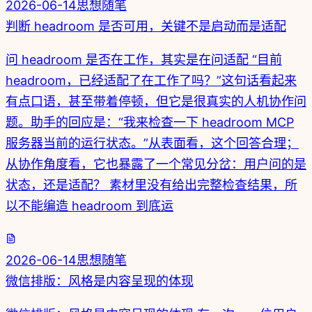
2026-06-14
思想随笔
判断 headroom 是否可用，关键不是启动而是适配
问 headroom 是否在工作，其实是在问适配 “目前
headroom，已经适配了在工作了吗？”这句话看起来
有点口语，甚至带着停顿，但它是很真实的人机协作问
题。助手的回应是：“我来检查一下 headroom MCP
服务器当前的运行状态。”从表面看，这个回答合理；
从协作角度看，它也暴露了一个常见分岔：用户问的是
状态，还是适配？ 素材里没有给出完整检查结果，所
以不能编造 headroom 到底运
2026-06-14
思想随笔
微信排版：风格是内容呈现的体现