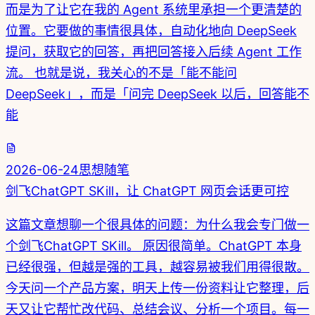
而是为了让它在我的 Agent 系统里承担一个更清楚的
位置。它要做的事情很具体，自动化地向 DeepSeek
提问，获取它的回答，再把回答接入后续 Agent 工作
流。 也就是说，我关心的不是「能不能问
DeepSeek」，而是「问完 DeepSeek 以后，回答能不
能
2026-06-24
思想随笔
剑飞ChatGPT SKill，让 ChatGPT 网页会话更可控
这篇文章想聊一个很具体的问题：为什么我会专门做一
个剑飞ChatGPT SKill。 原因很简单。ChatGPT 本身
已经很强，但越是强的工具，越容易被我们用得很散。
今天问一个产品方案，明天上传一份资料让它整理，后
天又让它帮忙改代码、总结会议、分析一个项目。每一