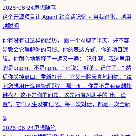
2026-06-24
思想随笔
这个开源项目让 Agent 跨会话记忆 + 自我进化，越用
越聪明
你有没有过这样的经历， 跟一个AI聊了半天，好不容
易教会它理解你的习惯、你的表达方式、你的项目逻
辑。你耐心地解释了一遍又一遍：“记住啊，我这里用
的是pnpm，不是npm。” 它说：“好的，记住了。” 然
后你关掉窗口，重新打开。 它又一脸天真地问你：“请
问您想用什么包管理器？” 那一刻，你是不是有点想摔
键盘？ 这不是你的问题，这是所有AI助手的“出厂设
置”，它们天生没有记忆。每一次对话，都是一次全新
2026-06-24
思想随笔