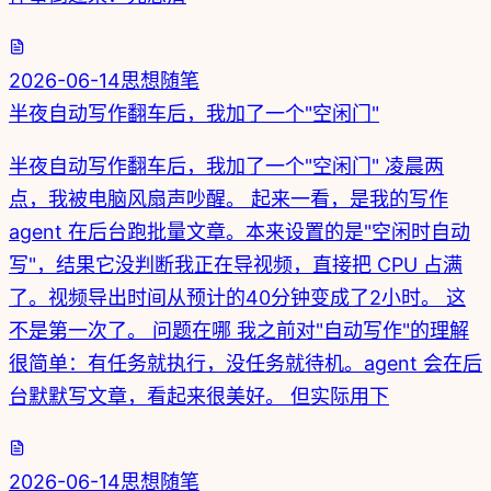
2026-06-14
思想随笔
半夜自动写作翻车后，我加了一个"空闲门"
半夜自动写作翻车后，我加了一个"空闲门" 凌晨两
点，我被电脑风扇声吵醒。 起来一看，是我的写作
agent 在后台跑批量文章。本来设置的是"空闲时自动
写"，结果它没判断我正在导视频，直接把 CPU 占满
了。视频导出时间从预计的40分钟变成了2小时。 这
不是第一次了。 问题在哪 我之前对"自动写作"的理解
很简单：有任务就执行，没任务就待机。agent 会在后
台默默写文章，看起来很美好。 但实际用下
2026-06-14
思想随笔