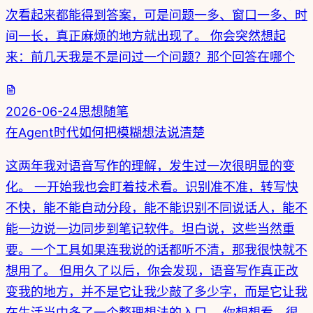
次看起来都能得到答案，可是问题一多、窗口一多、时
间一长，真正麻烦的地方就出现了。 你会突然想起
来：前几天我是不是问过一个问题？那个回答在哪个
2026-06-24
思想随笔
在Agent时代如何把模糊想法说清楚
这两年我对语音写作的理解，发生过一次很明显的变
化。 一开始我也会盯着技术看。识别准不准，转写快
不快，能不能自动分段，能不能识别不同说话人，能不
能一边说一边同步到笔记软件。坦白说，这些当然重
要。一个工具如果连我说的话都听不清，那我很快就不
想用了。 但用久了以后，你会发现，语音写作真正改
变我的地方，并不是它让我少敲了多少字，而是它让我
在生活当中多了一个整理想法的入口。 你想想看，很