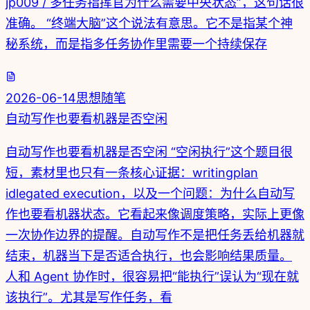
jp009 / 多任务指挥官为什么需要中央状态”，这句话很
准确。 “终端大脑”这个说法有意思。它不是指某个神
秘系统，而是指多任务协作里需要一个持续保存
2026-06-14
思想随笔
自动写作也要看机器是否空闲
自动写作也要看机器是否空闲 “空闲执行”这个题目很
短，素材里也只有一条核心证据：writingplan
idlegated execution，以及一个问题：为什么自动写
作也要看机器状态。它看起来像调度策略，实际上更像
一次协作边界的提醒。自动写作不是把任务丢给机器就
结束，机器当下是否适合执行，也会影响结果质量。
人和 Agent 协作时，很容易把“能执行”误认为“现在就
该执行”。尤其是写作任务，看