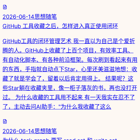
2026-06-14
思想随笔
GitHub 工具收藏之后，怎样进入真正使用闭环
GitHub工具的闭环管理艺术 我一直以为自己是个爱折
腾的人。GitHub上收藏了上百个项目，有效率工具、
有自动化脚本、有各种前沿框架。每次刷到看起来有用
的东西，手指就自动点下Star，心里还美滋滋地想：收
藏了就是学会了，留着以后肯定用得上。 结果呢？这
些Star躺在收藏夹里，像一柜子落灰的书，再也没打开
过。 为什么收藏的工具用不起来 有一天我实在忍不了
了，主动去问AI助手："为什么我收藏了这么
2026-06-14
思想随笔