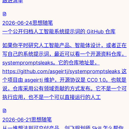
跟进清单
2026-06-24
思想随笔
一个公开归档人工智能系统提示词的 GitHub 仓库
如果你平时研究人工智能产品、智能体设计，或者正在
写自己的系统提示词，最近可以看一个开源资料仓库，
systempromptsleaks。它的仓库地址是，
https://github.com/asgeirtj/systempromptsleaks 这
个项目由 asgeirtj 维护，开源协议是 CC0 1.0。也就是
说，仓库采用公有领域贡献的方式发布。它不是一个可
执行应用，也不是一个可以直接运行的人工
2026-06-21
思想随笔
从一堆想法到可交付产品，剑飞规划师 Skill 怎么帮你