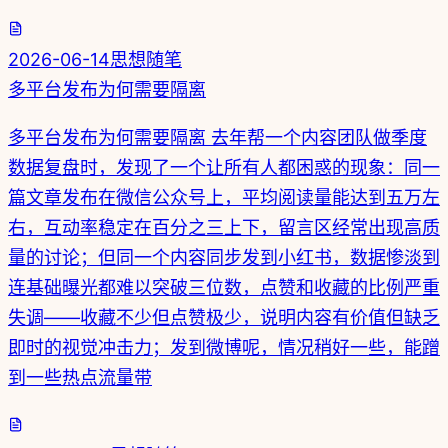
2026-06-14
思想随笔
多平台发布为何需要隔离
多平台发布为何需要隔离 去年帮一个内容团队做季度
数据复盘时，发现了一个让所有人都困惑的现象：同一
篇文章发布在微信公众号上，平均阅读量能达到五万左
右，互动率稳定在百分之三上下，留言区经常出现高质
量的讨论；但同一个内容同步发到小红书，数据惨淡到
连基础曝光都难以突破三位数，点赞和收藏的比例严重
失调——收藏不少但点赞极少，说明内容有价值但缺乏
即时的视觉冲击力；发到微博呢，情况稍好一些，能蹭
到一些热点流量带