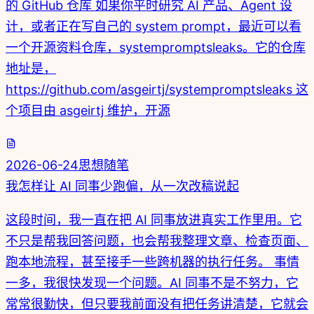
的 GitHub 仓库 如果你平时研究 AI 产品、Agent 设
计，或者正在写自己的 system prompt，最近可以看
一个开源资料仓库，systempromptsleaks。它的仓库
地址是，
https://github.com/asgeirtj/systempromptsleaks 这
个项目由 asgeirtj 维护，开源
2026-06-24
思想随笔
我怎样让 AI 同事少跑偏，从一次改稿说起
这段时间，我一直在把 AI 同事放进真实工作里用。它
不只是帮我回答问题，也会帮我整理文章、检查页面、
跑本地流程，甚至接手一些跨机器的执行任务。 事情
一多，我很快发现一个问题。AI 同事不是不努力，它
常常很勤快，但只要我前面没有把任务讲清楚，它就会