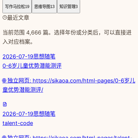
写作马拉松
19
思维导图
13
知识管理
3
最近文章
当前范围
4,666
篇
。选择年份或分类后，可以直接进
入对应档案。
2026-07-19
思想随笔
0-6岁儿童优势潜能测评
🌐 独立网页: https://sikaoa.com/html-pages/0-6岁儿
童优势潜能测评/
2026-07-19
思想随笔
talent-code
🌐 独立网页: https://sikaoa.com/html-pages/talent-