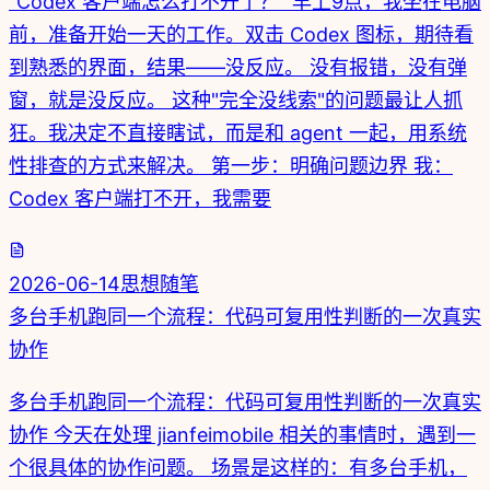
"Codex 客户端怎么打不开了？" 早上9点，我坐在电脑
前，准备开始一天的工作。双击 Codex 图标，期待看
到熟悉的界面，结果——没反应。 没有报错，没有弹
窗，就是没反应。 这种"完全没线索"的问题最让人抓
狂。我决定不直接瞎试，而是和 agent 一起，用系统
性排查的方式来解决。 第一步：明确问题边界 我：
Codex 客户端打不开，我需要
2026-06-14
思想随笔
多台手机跑同一个流程：代码可复用性判断的一次真实
协作
多台手机跑同一个流程：代码可复用性判断的一次真实
协作 今天在处理 jianfeimobile 相关的事情时，遇到一
个很具体的协作问题。 场景是这样的：有多台手机，